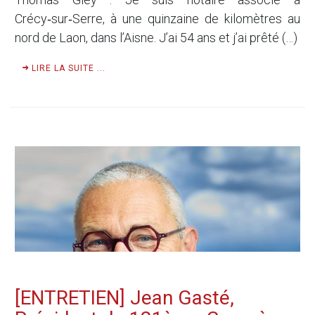
Crécy‑sur‑Serre, à une quinzaine de kilomètres au
nord de Laon, dans l’Aisne. J’ai 54 ans et j’ai prêté (…)
LIRE LA SUITE ...
[ENTRETIEN] Jean Gasté,