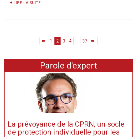
LIRE LA SUITE ...
1
2
3
4
...
37
Parole d'expert
La prévoyance de la CPRN, un socle
de protection individuelle pour les