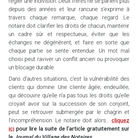
régler une indivision. Deux frères ne se parlent plus
depuis des années et leur rancune s’exprime à
travers chaque remarque, chaque regard. Le
notaire doit clarifier les droits de chacun, maintenir
un cadre sûr et respectueux, éviter que les
échanges ne dégénèrent, et faire en sorte que
chaque partie se sente entendue. Un mot mal
choisi peut raviver un conflit ancien ou provoquer
un blocage durable.
Dans d’autres situations, c’est la vulnérabilité des
clients qui domine. Une cliente âgée, endeuillée,
qui découvre qu’elle n’a pas tous les droits qu’elle
croyait avoir sur la succession de son conjoint,
peut se retrouver submergée par le chagrin et
l’incompréhension. Le notaire doit alors…
cliquez
ici
pour lire la suite de l’article gratuitement sur
le
Journal du Village des Notaires
.