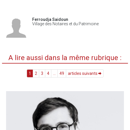
Ferroudja Saidoun
Village des Notaires et du Patrimoine
A lire aussi dans la même rubrique :
1
2
3
4
...
49
articles suivants