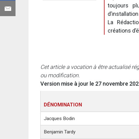
toujours p
d’installatio
La Rédacti
créations d’
Cet article a vocation à être actualisé r
ou modification.
Version mise à jour le 27 novembre 20
DÉNOMINATION
Jacques Bodin
Benjamin Tardy