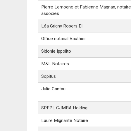
Pierre Lemogne et Fabienne Magnan, notair
associés
Léa Grigny Ropers EI
Office notarial Vauthier
Sidonie Ippolito
M&L Notaires
Sopitus
Julie Cantau
SPFPL CJMBA Holding
Laure Mignante Notaire