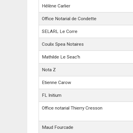
Hélène Carlier
Office Notarial de Condette
SELARL Le Corre
Coulix Spea Notaires
Mathilde Le Seac’h
Nota Z
Etienne Carow
FL Initium
Office notarial Thierry Cresson
Maud Fourcade