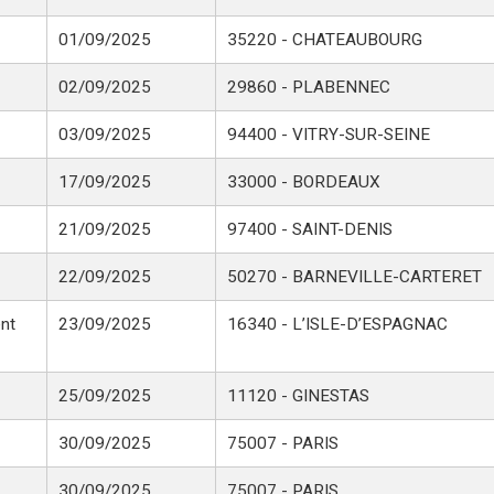
01/09/2025
35220 - CHATEAUBOURG
02/09/2025
29860 - PLABENNEC
03/09/2025
94400 - VITRY-SUR-SEINE
17/09/2025
33000 - BORDEAUX
21/09/2025
97400 - SAINT-DENIS
22/09/2025
50270 - BARNEVILLE-CARTERET
nt
23/09/2025
16340 - L’ISLE-D’ESPAGNAC
25/09/2025
11120 - GINESTAS
30/09/2025
75007 - PARIS
30/09/2025
75007 - PARIS