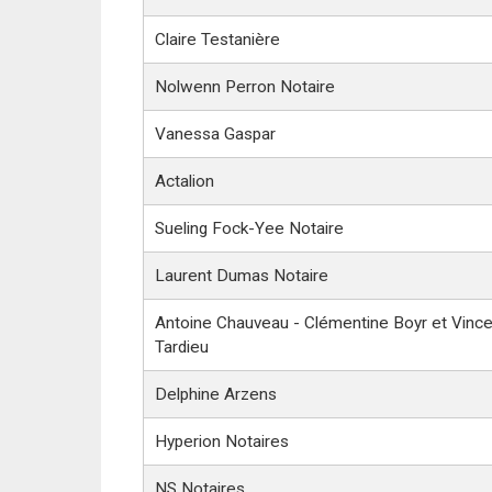
Claire Testanière
Nolwenn Perron Notaire
Vanessa Gaspar
Actalion
Sueling Fock-Yee Notaire
Laurent Dumas Notaire
Antoine Chauveau - Clémentine Boyr et Vince
Tardieu
Delphine Arzens
Hyperion Notaires
NS Notaires