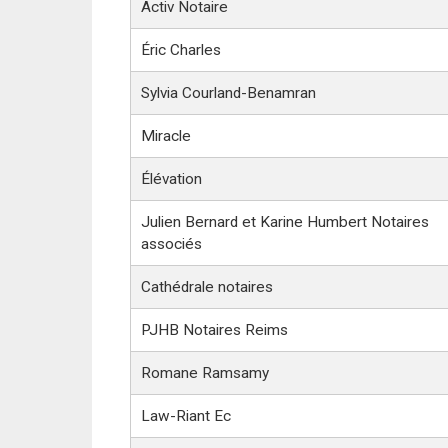
Activ Notaire
Éric Charles
Sylvia Courland-Benamran
Miracle
Élévation
Julien Bernard et Karine Humbert Notaires
associés
Cathédrale notaires
PJHB Notaires Reims
Romane Ramsamy
Law-Riant Ec