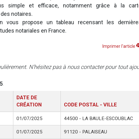
lus simple et efficace, notamment grâce à la cart
n des notaires.
on vous propose un tableau recensant les dernière
études notariales en France.
Imprimer l'article
égulièrement. N’hésitez pas à nous contacter pour tout ajo
25
.
DATE DE
CRÉATION
CODE POSTAL - VILLE
01/07/2025
44500 - LA BAULE-ESCOUBLAC
01/07/2025
91120 - PALAISEAU