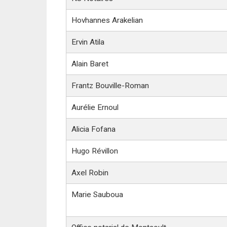
Hovhannes Arakelian
Ervin Atila
Alain Baret
Frantz Bouville-Roman
Aurélie Ernoul
Alicia Fofana
Hugo Révillon
Axel Robin
Marie Sauboua