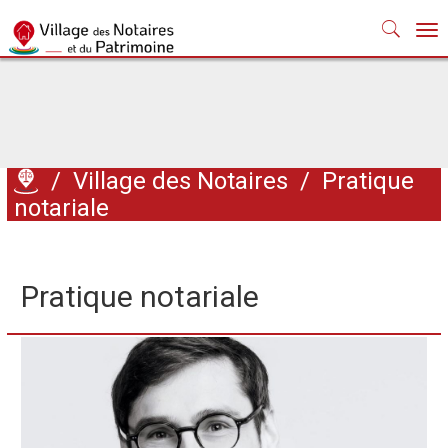
Nav
/
Village des Notaires
/
Pratique
notariale
Pratique notariale