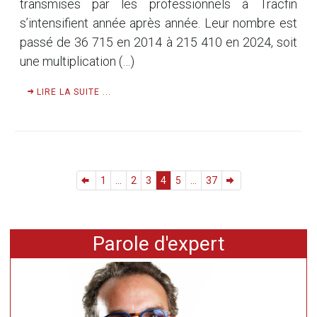
transmises par les professionnels à Tracfin
s’intensifient année après année. Leur nombre est
passé de 36 715 en 2014 à 215 410 en 2024, soit
une multiplication (…)
LIRE LA SUITE ...
1
...
2
3
4
5
...
37
Parole d'expert