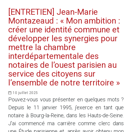
[ENTRETIEN] Jean-Marie
Montazeaud : « Mon ambition :
créer une identité commune et
développer les synergies pour
mettre la chambre
interdépartementale des
notaires de l’ouest parisien au
service des citoyens sur
l’ensemble de notre territoire »
10 juillet 2025
Pouvez-vous vous présenter en quelques mots ?
Depuis le 11 janvier 1995, j’exerce en tant que
notaire à Bourg-la-Reine, dans les Hauts-de-Seine.
J’ai commencé ma carrière comme clerc dans
une Étude parisienne et, après avoir obtenu mon