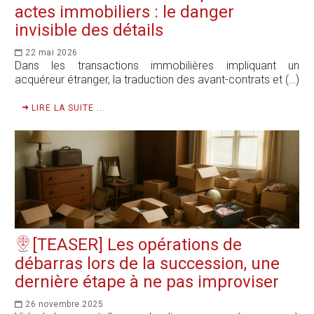
actes immobiliers : le danger
invisible des détails
22 mai 2026
Dans les transactions immobilières impliquant un
acquéreur étranger, la traduction des avant-contrats et (…)
LIRE LA SUITE ...
[TEASER] Les opérations de
débarras lors de la succession, une
dernière étape à ne pas improviser
26 novembre 2025