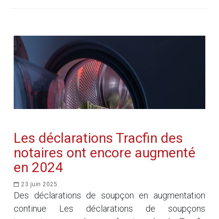
Les déclarations Tracfin des
notaires ont encore augmenté
en 2024
23 juin 2025
Des déclarations de soupçon en augmentation
continue Les déclarations de soupçons