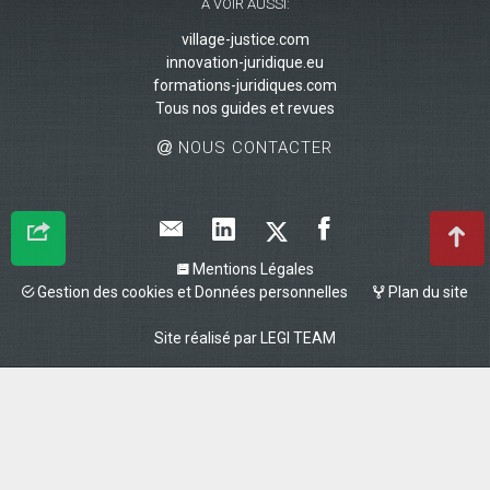
A VOIR AUSSI:
village-justice.com
innovation-juridique.eu
formations-juridiques.com
Tous nos guides et revues
NOUS CONTACTER
Mentions Légales
Gestion des cookies et Données personnelles
Plan du site
Site réalisé par
LEGI TEAM