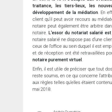
traitance, les tiers-lieux, les nou
développement de la médiation
. En ef
client qu’il peut avoir recours au médi
notaire peut également être arbitre dans
notaire.
L’essor du notariat salarié e
notaire salarié ne dispose pas d’une clien
ceux de l’office au sein duquel il est emp
et de réception ont été retravaillées p
notaire purement virtuel
.
Enfin, il est utile de préciser que tout do
reste soumis, en ce qui concerne l’attri
aux règles telles qu’elles étaient conte
mai 2018.