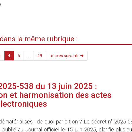
à
i dans la même rubrique :
3
4
5
...
49
articles suivants
2025-538 du 13 juin 2025 :
tion et harmonisation des actes
électroniques
dématérialisés : de quoi parle-t-on ? Le décret n° 2025-5
 publié au Journal officiel le 15 juin 2025, clarifie plusie