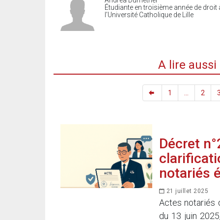
Andréa Dumetrier
Étudiante en troisième année de droit 
l’Université Catholique de Lille
A lire auss
1
...
2
Décret n°
clarifica
notariés 
21 juillet 2025
Actes notariés 
du 13 juin 2025,