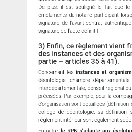
De plus, il est souligné le fait que l
émoluments du notaire participant lorsq
signature de l’avant-contrat authentiqu
signature de l’acte définitif.
3) Enfin, ce règlement vient f
des instances et des organis
partie – articles 35 à 41).
Concernant les
instances et organism
déontologie, chambre départementale
interdépartementale, conseil régional ou
précisées. Par exemple, pour la compag
d’organisation sont détaillées (définition,
collège de déontologie, sa définition
règlement intérieur sont également spéci
En outre,
le RPN s’adapte aux évoluti