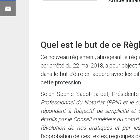
Article initi
Quel est le but de ce Règ
Ce nouveau règlement, abrogeant le règl
par arrêté du 22 mai 2018, a pour objecti
dans le but d’être en accord avec les di
cette profession.
Selon Sophie Sabot-Barcet, Présidente
Professionnel du Notariat (RPN) et le co
répondent à l’objectif de simplicité et 
établis par le Conseil supérieur du not
l’évolution de nos pratiques et par le
l’approbation de ces textes, regroupés 