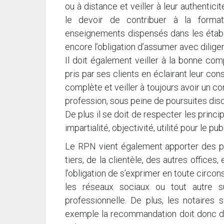
ou à distance et veiller à leur authenticit
le devoir de contribuer à la format
enseignements dispensés dans les établ
encore l’obligation d’assumer avec dilige
Il doit également veiller à la bonne co
pris par ses clients en éclairant leur 
complète et veiller à toujours avoir un 
profession, sous peine de poursuites disci
De plus il se doit de respecter les princip
impartialité, objectivité, utilité pour le p
Le RPN vient également apporter des pr
tiers, de la clientèle, des autres offices,
l’obligation de s’exprimer en toute circo
les réseaux sociaux ou tout autre s
professionnelle. De plus, les notaires 
exemple la recommandation doit donc d