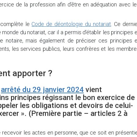
rcice de la profession afin d’être en adéquation avec le
t complète le
Code de déontologie du notariat
. Ce derni
monde du notariat, car il a permis d’établir les principes 
de notaire, mais également de préciser ces principes e
ients, les services publics, leurs confrères et les membr
ent apporter ?
r
arrêté du 29 janvier 2024
vient
ins principes régissant le bon exercice de
ppeler les obligations et devoirs de celui-
xercer ». (Première partie – articles 2 à
de recevoir les actes en personne, que ce soit en présenti