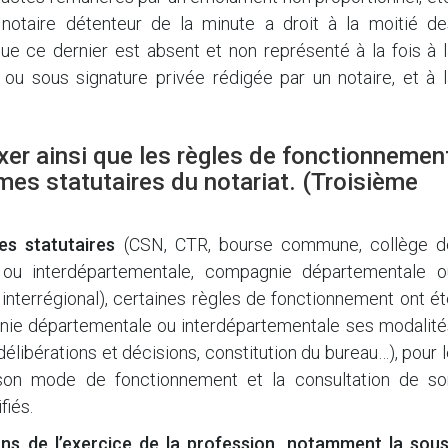
e notaire détenteur de la minute a droit à la moitié de
ue ce dernier est absent et non représenté à la fois à l
e ou sous signature privée rédigée par un notaire, et à 
ixer ainsi que les règles de fonctionnemen
mes statutaires du notariat. (Troisième
es statutaires
(CSN, CTR, bourse commune, collège d
 ou interdépartementale, compagnie départementale o
 interrégional), certaines règles de fonctionnement ont é
nie départementale ou interdépartementale ses modalité
 délibérations et décisions, constitution du bureau…), pour 
, son mode de fonctionnement et la consultation de so
fiés.
ons de l’exercice de la profession, notamment la sous