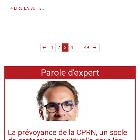
LIRE LA SUITE ...
1
2
3
4
...
49
Parole d'expert
La prévoyance de la CPRN, un socle