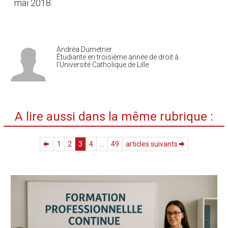
mai 2018.
Andréa Dumetrier
Étudiante en troisième année de droit à
l’Université Catholique de Lille
A lire aussi dans la même rubrique :
1
2
3
4
...
49
articles suivants