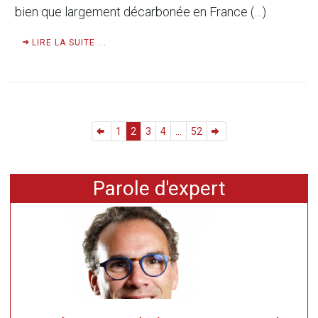
bien que largement décarbonée en France (…)
LIRE LA SUITE ...
1
2
3
4
...
52
Parole d'expert