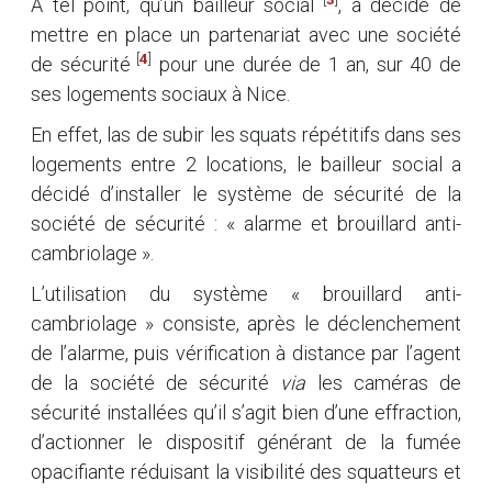
À tel point, qu’un bailleur social
, a décidé de
mettre en place un partenariat avec une société
[
4
]
de sécurité
pour une durée de 1 an, sur 40 de
ses logements sociaux à Nice.
En effet, las de subir les squats répétitifs dans ses
logements entre 2 locations, le bailleur social a
décidé d’installer le système de sécurité de la
société de sécurité : « alarme et brouillard anti-
cambriolage ».
L’utilisation du système « brouillard anti-
cambriolage » consiste, après le déclenchement
de l’alarme, puis vérification à distance par l’agent
de la société de sécurité
via
les caméras de
sécurité installées qu’il s’agit bien d’une effraction,
d’actionner le dispositif générant de la fumée
opacifiante réduisant la visibilité des squatteurs et