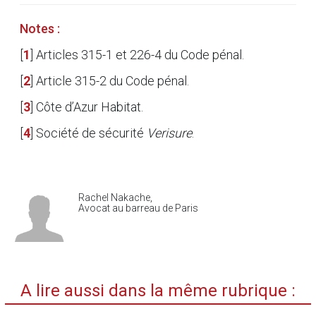
Notes :
[
1
]
Articles 315-1 et 226-4 du Code pénal.
[
2
]
Article 315-2 du Code pénal.
[
3
]
Côte d’Azur Habitat.
[
4
]
Société de sécurité
Verisure
.
Rachel Nakache,
Avocat au barreau de Paris
A lire aussi dans la même rubrique :