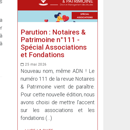
ns
a
er
Parution : Notaires &
à
Patrimoine n°111 -
 à
Spécial Associations
et Fondations
25 mai 2026
Nouveau nom, même ADN ! Le
numéro 111 de la revue Notaires
& Patrimoine vient de paraître.
Pour cette nouvelle édition, nous
avons choisi de mettre l’accent
sur les associations et les
fondations (…)