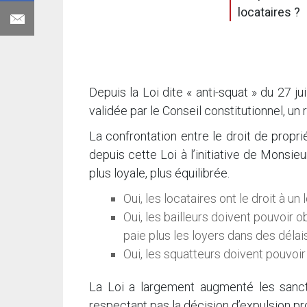
locataires ?
Depuis la Loi dite « anti-squat » du 27 ju
validée par le Conseil constitutionnel, un 
La confrontation entre le droit de proprié
depuis cette Loi à l’initiative de Monsi
plus loyale, plus équilibrée.
Oui, les locataires ont le droit à u
Oui, les bailleurs doivent pouvoir ob
paie plus les loyers dans des délai
Oui, les squatteurs doivent pouvoir
La Loi a largement augmenté les sanct
respectant pas la décision d’expulsion p