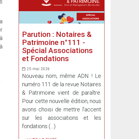
ns
a
er
Parution : Notaires &
à
Patrimoine n°111 -
 à
Spécial Associations
et Fondations
25 mai 2026
Nouveau nom, même ADN ! Le
numéro 111 de la revue Notaires
& Patrimoine vient de paraître.
Pour cette nouvelle édition, nous
avons choisi de mettre l’accent
sur les associations et les
fondations (…)