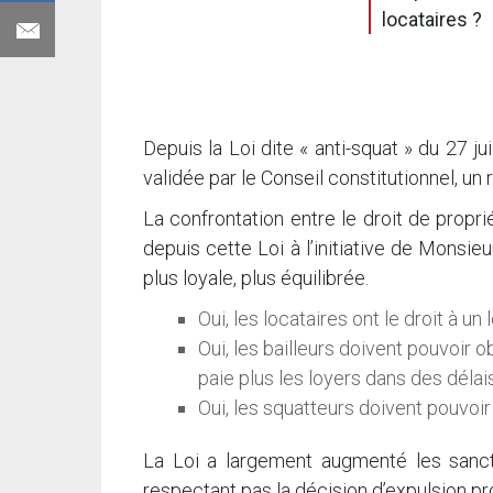
locataires ?
Depuis la Loi dite « anti-squat » du 27 ju
validée par le Conseil constitutionnel, un 
La confrontation entre le droit de proprié
depuis cette Loi à l’initiative de Monsi
plus loyale, plus équilibrée.
Oui, les locataires ont le droit à u
Oui, les bailleurs doivent pouvoir ob
paie plus les loyers dans des délai
Oui, les squatteurs doivent pouvoir
La Loi a largement augmenté les sanct
respectant pas la décision d’expulsion p