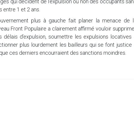
juges qui décident de l’expulsion ou non des occupants sa
s entre 1 et 2 ans.
ouvernement plus à gauche fait planer la menace de l
veau Front Populaire a clairement affirmé vouloir supprim
 délais d’expulsion, soumettre les expulsions locatives 
nctionner plus lourdement les bailleurs qui se font justice
que ces derniers encourraient des sanctions moindres.