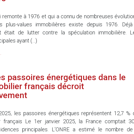
i remonte à 1976 et qui a connu de nombreuses évolutio
s plus-values immobilières existe depuis 1976. Déjà
t était de lutter contre la spéculation immobilière. L
ipales ayant (…)
.
es passoires énergétiques dans le
bilier français décroit
ivement
5
 2025, les passoires énergétiques représentent 12,7 % 
r français Le 1er janvier 2025, la France comptait 30
ésidences principales. L’ONRE a estimé le nombre de