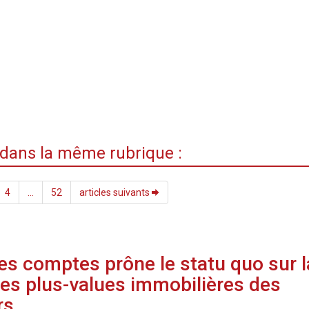
i dans la même rubrique :
4
...
52
articles suivants
es comptes prône le statu quo sur l
 des plus-values immobilières des
rs