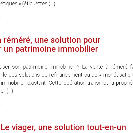
tiques » (étiquettes (…)
.
à réméré, une solution pour
 un patrimoine immobilier
5
iser son patrimoine immobilier ? La vente à réméré fa
mille des solutions de refinancement ou de « monétisation
 immobilier existant. Cette opération transmet la proprié
er (…)
.
Le viager, une solution tout-en-un