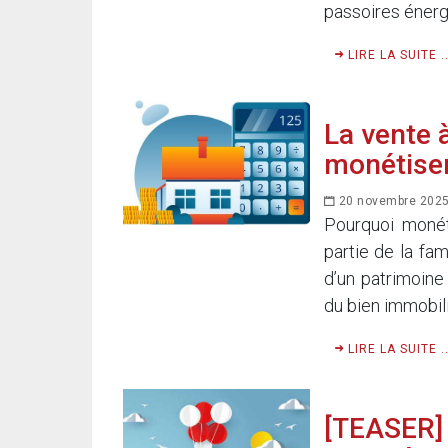
passoires énergé
LIRE LA SUITE ..
La vente 
monétiser
20 novembre 202
Pourquoi monét
partie de la fa
d’un patrimoine
du bien immobili
LIRE LA SUITE ..
[TEASER] 