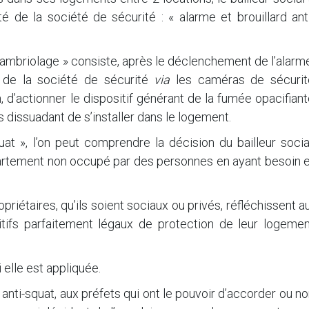
é de la société de sécurité : « alarme et brouillard ant
i-cambriolage » consiste, après le déclenchement de l’alarm
nt de la société de sécurité
via
les caméras de sécurit
on, d’actionner le dispositif générant de la fumée opacifian
es dissuadant de s’installer dans le logement.
uat », l’on peut comprendre la décision du bailleur socia
rtement non occupé par des personnes en ayant besoin e
priétaires, qu’ils soient sociaux ou privés, réfléchissent a
itifs parfaitement légaux de protection de leur logemen
i elle est appliquée.
i anti-squat, aux préfets qui ont le pouvoir d’accorder ou n