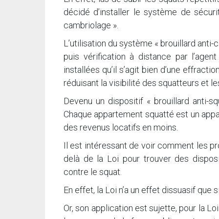
décidé d’installer le système de sécurit
cambriolage ».
L’utilisation du système « brouillard ant
puis vérification à distance par l’age
installées qu’il s’agit bien d’une effracti
réduisant la visibilité des squatteurs et l
Devenu un dispositif « brouillard anti-sq
Chaque appartement squatté est un appa
des revenus locatifs en moins.
Il est intéressant de voir comment les pro
delà de la Loi pour trouver des dispos
contre le squat.
En effet, la Loi n’a un effet dissuasif que s
Or, son application est sujette, pour la Lo