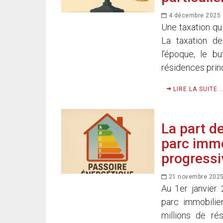
4 décembre 2025
Une taxation qu
La taxation de
l’époque, le bu
résidences princ
LIRE LA SUITE ..
La part d
parc immo
progress
21 novembre 202
Au 1er janvier
parc immobilie
millions de r