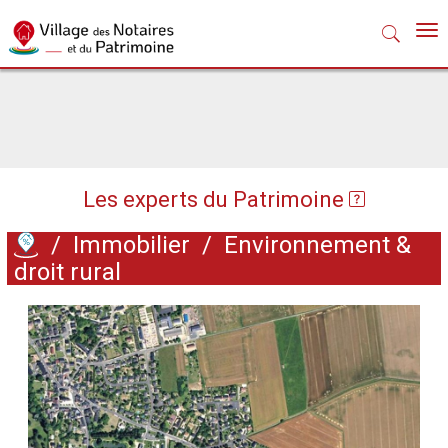
Nav
Les experts du Patrimoine
/
Immobilier
/
Environnement &
droit rural