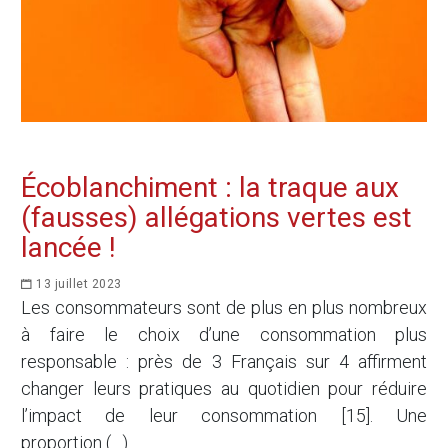
Écoblanchiment : la traque aux
(fausses) allégations vertes est
lancée !
13 juillet 2023
Les consommateurs sont de plus en plus nombreux
à faire le choix d’une consommation plus
responsable : près de 3 Français sur 4 affirment
changer leurs pratiques au quotidien pour réduire
l’impact de leur consommation [15]. Une
proportion (…)