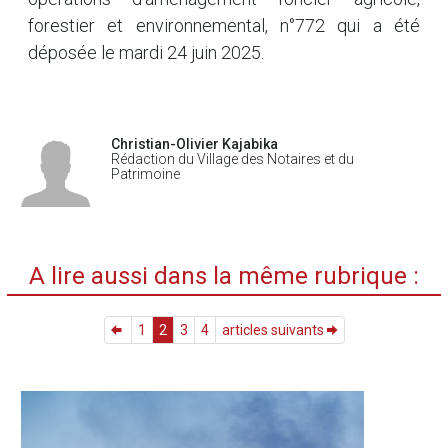
forestier et environnemental, n°772 qui a été
déposée le mardi 24 juin 2025.
Christian-Olivier Kajabika
Rédaction du Village des Notaires et du
Patrimoine
A lire aussi dans la même rubrique :
1
2
3
4
articles suivants