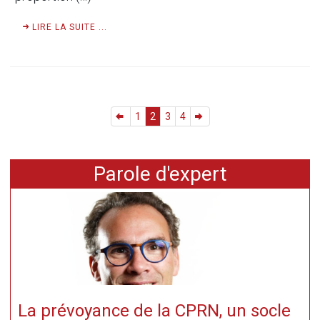
LIRE LA SUITE ...
1
2
3
4
Parole d'expert
La prévoyance de la CPRN, un socle