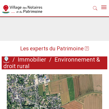
Nav
Les experts du Patrimoine
/
Immobilier
/
Environnement &
droit rural