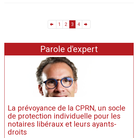
1
2
3
4
Parole d'expert
La prévoyance de la CPRN, un socle
de protection individuelle pour les
notaires libéraux et leurs ayants-
droits