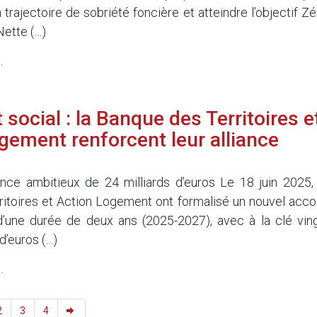
rajectoire de sobriété foncière et atteindre l’objectif Zé
 Nette (…)
.
social : la Banque des Territoires e
gement renforcent leur alliance
nce ambitieux de 24 milliards d’euros Le 18 juin 2025, 
itoires et Action Logement ont formalisé un nouvel acco
d’une durée de deux ans (2025-2027), avec à la clé ving
d’euros (…)
.
2
3
4