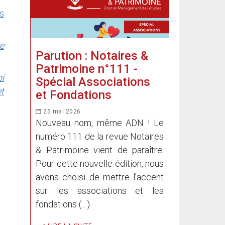
s
e
Parution : Notaires &
Patrimoine n°111 -
oi
Spécial Associations
et
et Fondations
25 mai 2026
Nouveau nom, même ADN ! Le
numéro 111 de la revue Notaires
& Patrimoine vient de paraître.
Pour cette nouvelle édition, nous
avons choisi de mettre l’accent
sur les associations et les
fondations (…)