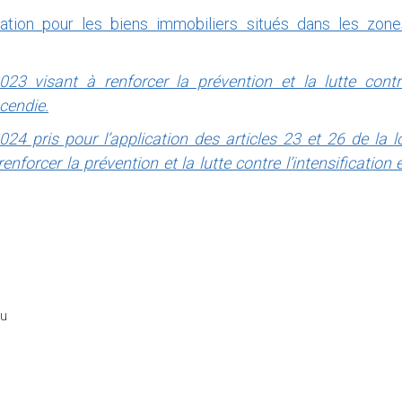
ation pour les biens immobiliers situés dans les zone
023 visant à renforcer la prévention et la lutte contr
ncendie.
24 pris pour l’application des articles 23 et 26 de la l
nforcer la prévention et la lutte contre l’intensification 
du