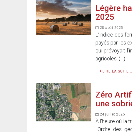
Légère ha
2025
28 août 2025
L’indice des fe
payés par les ex
qui prévoyait l’
agricoles. (…)
LIRE LA SUITE ..
Zéro Artif
une sobri
24 juillet 2025
À l’heure où la 
l’Ordre des gé