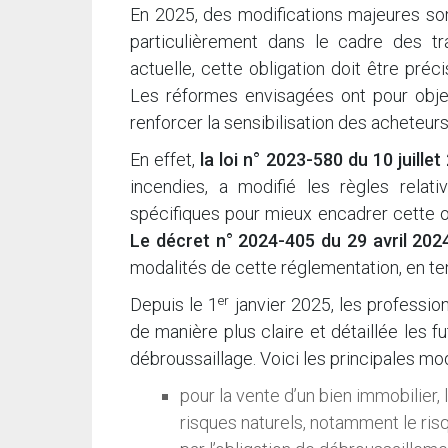
En 2025, des modifications majeures sont
particulièrement dans le cadre des tra
actuelle, cette obligation doit être préc
Les réformes envisagées ont pour objec
renforcer la sensibilisation des acheteur
En effet,
la loi n° 2023-580 du 10 juillet
incendies, a modifié les règles relat
spécifiques pour mieux encadrer cette obl
Le décret n° 2024-405 du 29 avril 202
modalités de cette réglementation, en te
er
Depuis le 1
janvier 2025, les professio
de manière plus claire et détaillée les fu
débroussaillage. Voici les principales mod
pour la vente d’un bien immobilier, 
risques naturels, notamment le ris