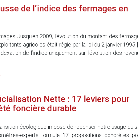
usse de l’indice des fermages en
rmages Jusqu’en 2009, l’évolution du montant des fermag
ploitants agricoles était régie par la loi du 2 janvier 1995 
indexation de l’indice uniquement sur l’évolution des reven
.
icialisation Nette : 17 leviers pour
été foncière durable
transition écologique impose de repenser notre usage du so
omètres-experts formule 17 propositions concrètes po