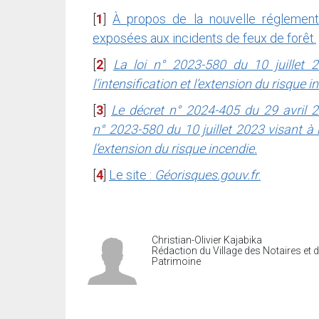
[
1
]
À propos de la nouvelle réglement
exposées aux incidents de feux de forêt.
[
2
]
La loi n° 2023-580 du 10 juillet 2
l’intensification et l’extension du risque i
[
3
]
Le décret n° 2024-405 du 29 avril 20
n° 2023-580 du 10 juillet 2023 visant à re
l’extension du risque incendie.
[
4
]
Le site :
Géorisques.gouv.fr
.
Christian-Olivier Kajabika
Rédaction du Village des Notaires et 
Patrimoine