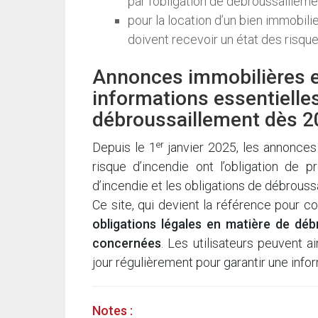
par l’obligation de débroussaillemen
pour la location d’un bien immobilier
doivent recevoir un état des risque
Annonces immobilières 
informations essentielles
débroussaillement dès 
er
Depuis le 1
janvier 2025, les annonces
risque d’incendie ont l’obligation de 
d’incendie et les obligations de débrouss
Ce site, qui devient la référence pour c
obligations légales en matière de dé
concernées
. Les utilisateurs peuvent 
jour régulièrement pour garantir une infor
Notes :