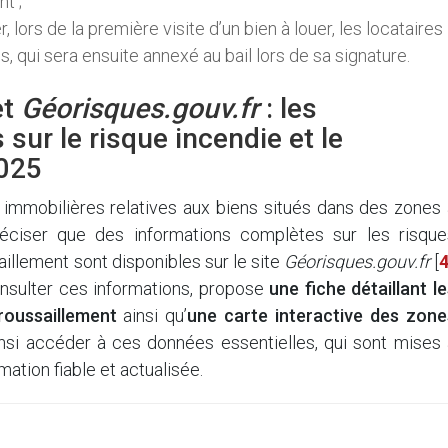
t ;
, lors de la première visite d’un bien à louer, les locataires
s, qui sera ensuite annexé au bail lors de sa signature.
et
Géorisques.gouv.fr
: les
 sur le risque incendie et le
2025
 immobilières relatives aux biens situés dans des zones 
préciser que des informations complètes sur les risque
aillement sont disponibles sur le site
Géorisques.gouv.fr
[
onsulter ces informations, propose
une fiche détaillant l
broussaillement
ainsi qu’
une carte interactive des zone
ainsi accéder à ces données essentielles, qui sont mises
mation fiable et actualisée.