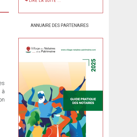
LIRE LA SUITE ...
ANNUAIRE DES PARTENAIRES
es
 à
on