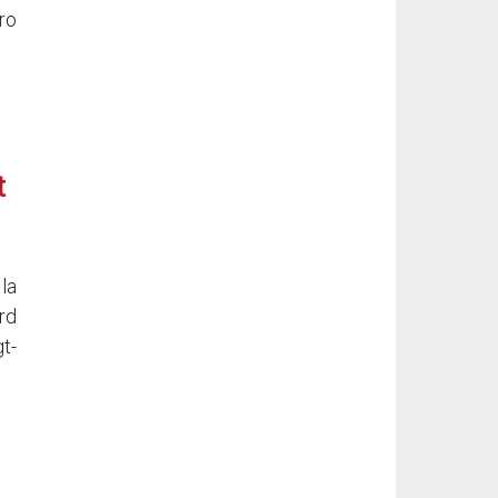
ro
t
la
rd
t-