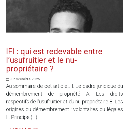
IFI : qui est redevable entre
l’usufruitier et le nu-
propriétaire ?
6 novembre 2025
Au sommaire de cet article... I. Le cadre juridique du
démembrement de propriété A. Les droits
respectifs de l’usufruitier et du nu-propriétaire B. Les
origines du démembrement : volontaires ou légales
II. Principe (…)