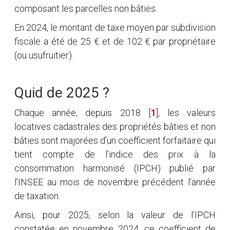
composant les parcelles non bâties.
En 2024, le montant de taxe moyen par subdivision
fiscale a été de 25 € et de 102 € par propriétaire
(ou usufruitier).
Quid de 2025 ?
Chaque année, depuis 2018
[
1
]
, les valeurs
locatives cadastrales des propriétés bâties et non
bâties sont majorées d’un coefficient forfaitaire qui
tient compte de l’indice des prix à la
consommation harmonisé (IPCH) publié par
l’INSEE au mois de novembre précédent l’année
de taxation.
Ainsi, pour 2025, selon la valeur de l’IPCH
constatée en novembre 2024, ce coefficient de