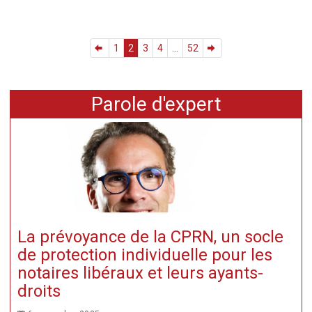
1
2
3
4
...
52
Parole d'expert
La prévoyance de la CPRN, un socle
de protection individuelle pour les
notaires libéraux et leurs ayants-
droits