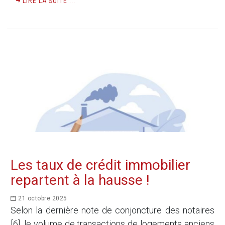
LIRE LA SUITE ...
Les taux de crédit immobilier
repartent à la hausse !
21 octobre 2025
Selon la dernière note de conjoncture des notaires
[6], le volume de transactions de logements anciens