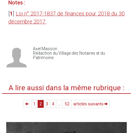
Notes :
[
1
]
Loi n° 2017-1837 de finances pour 2018 du 30
décembre 2017.
Axel Masson
Rédaction du Village des Notaires et du
Patrimoine
A lire aussi dans la même rubrique :
1
2
3
4
...
52
articles suivants