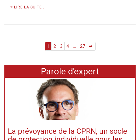
LIRE LA SUITE ...
1
2
3
4
...
27
Parole d'expert
La prévoyance de la CPRN, un socle
de protection individuelle pour les