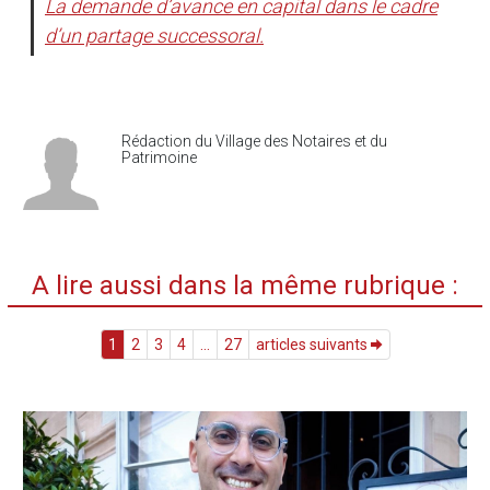
La demande d’avance en capital dans le cadre
d’un partage successoral.
Rédaction du Village des Notaires et du
Patrimoine
A lire aussi dans la même rubrique :
1
2
3
4
...
27
articles suivants