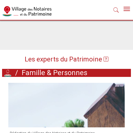
Nav
Les experts du Patrimoine
/
Famille & Personnes