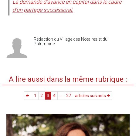
La demande d’avance en capital dans le cadre
d’un partage successoral.
Rédaction du Village des Notaires et du
Patrimoine
A lire aussi dans la même rubrique :
1
2
3
4
...
27
articles suivants