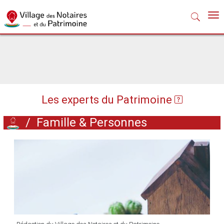
Nav
Les experts du Patrimoine
/
Famille & Personnes