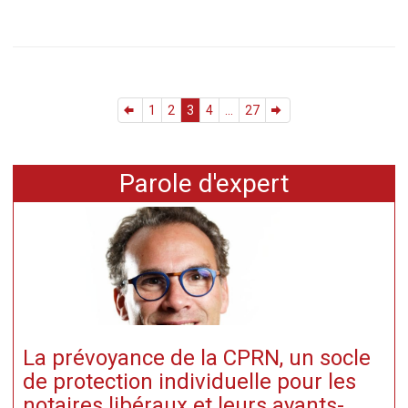
1
2
3
4
...
27
Parole d'expert
La prévoyance de la CPRN, un socle
de protection individuelle pour les
notaires libéraux et leurs ayants-