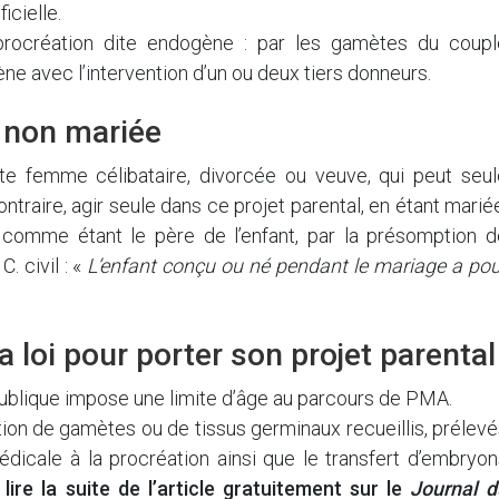
icielle.
 procréation dite endogène : par les gamètes du coupl
ène avec l’intervention d’un ou deux tiers donneurs.
 non mariée
e femme célibataire, divorcée ou veuve, qui peut seul
ontraire, agir seule dans ce projet parental, en étant marié
 comme étant le père de l’enfant, par la présomption d
. civil : «
L’enfant conçu ou né pendant le mariage a pou
 loi pour porter son projet parental
Publique impose une limite d’âge au parcours de PMA.
ilisation de gamètes ou de tissus germinaux recueillis, prélev
dicale à la procréation ainsi que le transfert d’embryon
lire la suite de l’article gratuitement sur le
Journal d