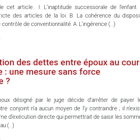
cet article... I. L’inaptitude successorale de l’enfant. 
tricte des articles de la loi. B. La cohérence du disposit
Le contrôle de conventionnalité. A. L’ingérence (…)
.
ition des dettes entre époux au cour
e : une mesure sans force
e ?
’époux désigné par le juge décide d’arrêter de payer l
tre conjoint n’a aucun moyen de l’y contraindre ; il n’exis
e d’exécution directe qui permettrait de saisir les somm
 au (…)
.