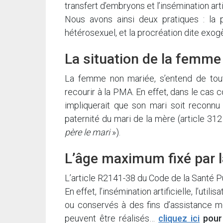
transfert d’embryons et l’insémination artif
Nous avons ainsi deux pratiques : la
hétérosexuel, et la procréation dite exog
La situation de la femme
La femme non mariée, s’entend de tout
recourir à la PMA. En effet, dans le cas c
impliquerait que son mari soit reconnu
paternité du mari de la mère (article 312 C
père le mari
»).
L’âge maximum fixé par la
L’article R2141-38 du Code de la Santé 
En effet, l’insémination artificielle, l’ut
ou conservés à des fins d’assistance mé
peuvent être réalisés…
cliquez ici
pour 