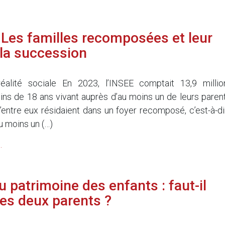
Les familles recomposées et leur
 la succession
éalité sociale En 2023, l’INSEE comptait 13,9 millio
ins de 18 ans vivant auprès d’au moins un de leurs parent
entre eux résidaient dans un foyer recomposé, c’est-à-di
 moins un (…)
.
 patrimoine des enfants : faut-il
des deux parents ?