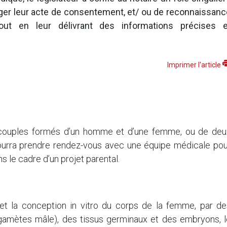
iger leur acte de consentement, et/ ou de reconnaissanc
tout en leur délivrant des informations précises e
Imprimer l'article
couples formés d’un homme et d’une femme, ou de deu
urra prendre rendez-vous avec une équipe médicale pou
s le cadre d’un projet parental.
et la conception in vitro du corps de la femme, par de
amètes mâle), des tissus germinaux et des embryons, l