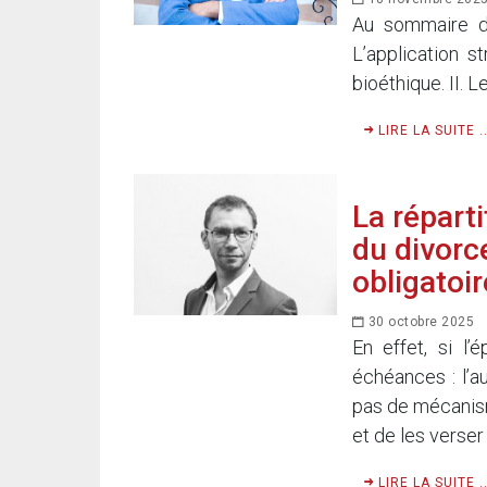
Au sommaire de 
L’application s
bioéthique. II. 
LIRE LA SUITE ..
La répart
du divorc
obligatoir
30 octobre 2025
En effet, si l
échéances : l’au
pas de mécanism
et de les verser
LIRE LA SUITE ..