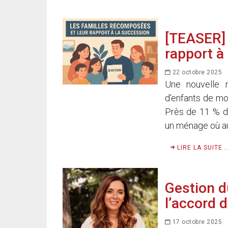
[TEASER] 
rapport à
22 octobre 2025
Une nouvelle r
d’enfants de mo
Près de 11 % d’
un ménage où au
LIRE LA SUITE ..
Gestion du
l’accord 
17 octobre 2025