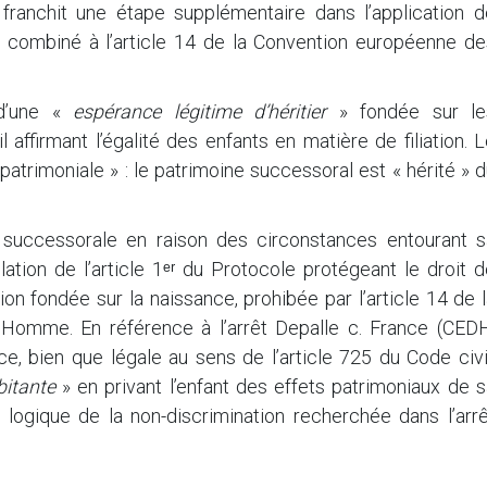
franchit une étape supplémentaire dans l’application d
n°1 combiné à l’article 14 de la Convention européenne d
 d’une «
espérance légitime d’héritier
» fondée sur le
l affirmant l’égalité des enfants en matière de filiation. 
patrimoniale » : le patrimoine successoral est « hérité » 
on successorale en raison des circonstances entourant s
ation de l’article 1ᵉʳ du Protocole protégeant le droit 
tion fondée sur la naissance, prohibée par l’article 14 de 
’Homme. En référence à l’arrêt Depalle c. France (CEDH
e, bien que légale au sens de l’article 725 du Code civi
bitante
» en privant l’enfant des effets patrimoniaux de 
te logique de la non-discrimination recherchée dans l’arr