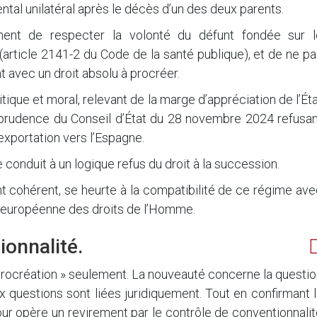
arental unilatéral après le décès d’un des deux parents.
ment de respecter la volonté du défunt fondée sur l
article 2141-2 du Code de la santé publique), et de ne p
t avec un droit absolu à procréer.
litique et moral, relevant de la marge d’appréciation de l’Ét
risprudence du Conseil d’État du 28 novembre 2024 refusa
exportation vers l’Espagne.
ne conduit à un logique refus du droit à la succession.
t cohérent, se heurte à la compatibilité de ce régime av
 européenne des droits de l’Homme.
ionnalité.
« procréation » seulement. La nouveauté concerne la questi
x questions sont liées juridiquement. Tout en confirmant 
ur opère un revirement par le contrôle de conventionnali