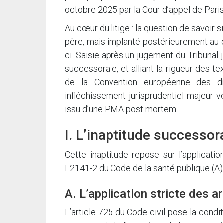
octobre 2025 par la Cour d’appel de Pari
Au cœur du litige : la question de savoir 
père, mais implanté postérieurement au d
ci. Saisie après un jugement du Tribunal j
successorale, et alliant la rigueur des t
de la Convention européenne des dr
infléchissement jurisprudentiel majeur 
issu d’une PMA post mortem.
I. L’inaptitude successora
Cette inaptitude repose sur l’applicati
L2141-2 du Code de la santé publique (A) 
A. L’application stricte des art
L’article 725 du Code civil pose la condi