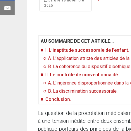
paru le 18 novembre
2025
AU SOMMAIRE DE CET ARTICLE...
I. L’inaptitude successorale de l’enfant.
A. L’application stricte des articles de la 
B. La cohérence du dispositif bioéthique
II. Le contrôle de conventionnalité.
A. L’ingérence disproportionnée dans la v
B. La discrimination successorale.
Conclusion.
La question de la procréation médicalem
à une tension inédite entre deux ensembles
publique porteurs des principes de la bi