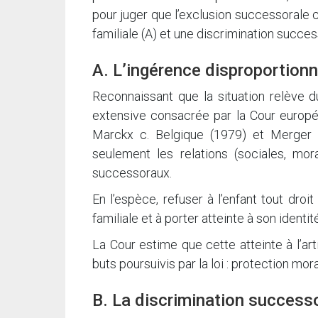
pour juger que l’exclusion successorale c
familiale (A) et une discrimination succes
A. L’ingérence disproportionné
Reconnaissant que la situation relève du
extensive consacrée par la Cour europ
Marckx c. Belgique (1979) et Merger e
seulement les relations (sociales, mora
successoraux.
En l’espèce, refuser à l’enfant tout droi
familiale et à porter atteinte à son ident
La Cour estime que cette atteinte à l’ar
buts poursuivis par la loi : protection mora
B. La discrimination successo