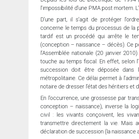
l’impossibilité d’une PMA post mortem. L’
D’une part, il s’agit de protéger l’or
concerne le temps du processus de la pr
tardif est un procédé qui arrête le tem
(conception – naissance – décès). Ce po
l’Assemblée nationale (20 janvier 2010)
touche au temps fiscal. En effet, selon 
succession doit être déposée dans 
métropolitaine. Ce délai permet à l’admin
notaire de dresser l’état des héritiers et 
En l’occurrence, une grossesse par tra
conception – naissance), inverse la log
civil : les vivants conçoivent, les viv
transmettre directement la vie. Mais a
déclaration de succession (la naissance a