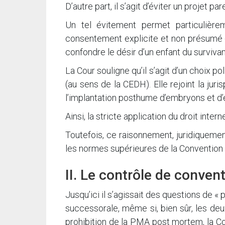
D’autre part, il s’agit d’éviter un projet p
Un tel évitement permet particulière
consentement explicite et non présumé (
confondre le désir d’un enfant du survivan
La Cour souligne qu’il s’agit d’un choix po
(au sens de la CEDH). Elle rejoint la ju
l’implantation posthume d’embryons et d’
Ainsi, la stricte application du droit inter
Toutefois, ce raisonnement, juridiquemen
les normes supérieures de la Convention
II. Le contrôle de convent
Jusqu’ici il s’agissait des questions de 
successorale, même si, bien sûr, les deu
prohibition de la PMA post mortem, la Co