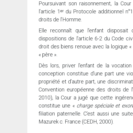
Poursuivant son raisonnement, la Cour 
l’article 1ᵉʳ du Protocole additionnel 
droits de l’Homme.
Elle reconnaît que l’enfant disposait
dispositions de l’article 6-2 du Code civi
droit des biens renoue avec la logique « 
« père ».
Dès lors, priver l’enfant de la vocati
conception constitue d’une part une viol
propriété et d’autre part, une discrimina
Convention européenne des droits de l
2010), la Cour a jugé que cette ingérenc
constitue une «
charge spéciale et exor
filiation paternelle. C’est aussi une sui
Mazurek c. France (CEDH, 2000).