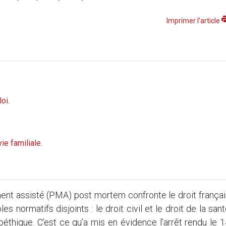
Imprimer l'article
loi.
.
ie familiale.
ent assisté (PMA) post mortem confronte le droit françai
 normatifs disjoints : le droit civil et le droit de la san
oéthique. C’est ce qu’a mis en évidence l’arrêt rendu le 