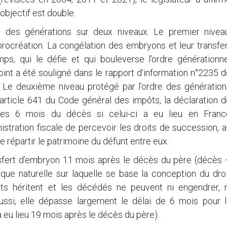
objectif est double.
dre des générations sur deux niveaux. Le premier niveau
ocréation. La congélation des embryons et leur transfer
ps, qui le défie et qui bouleverse l’ordre générationne
int a été souligné dans le rapport d’information n°2235 
. Le deuxième niveau protégé par l’ordre des génération
l’article 641 du Code général des impôts, la déclaration 
les 6 mois du décès si celui-ci a eu lieu en Franc
istration fiscale de percevoir les droits de succession, 
de répartir le patrimoine du défunt entre eux.
nsfert d’embryon 11 mois après le décès du père (décès 
ique naturelle sur laquelle se base la conception du dro
ants héritent et les décédés ne peuvent ni engendrer, n
ussi, elle dépasse largement le délai de 6 mois pour l
 eu lieu 19 mois après le décès du père).