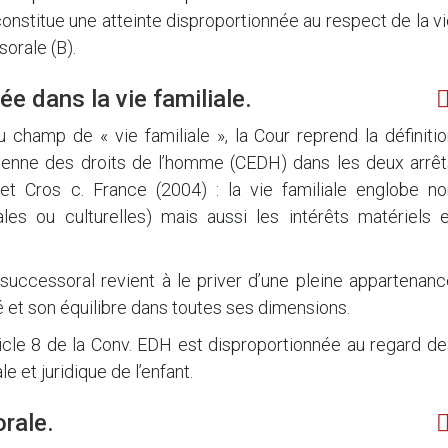
onstitue une atteinte disproportionnée au respect de la v
sorale (B).
e dans la vie familiale.
 champ de « vie familiale », la Cour reprend la définiti
éenne des droits de l’homme (CEDH) dans les deux arrêt
t Cros c. France (2004) : la vie familiale englobe no
les ou culturelles) mais aussi les intérêts matériels e
t successoral revient à le priver d’une pleine appartenan
ité et son équilibre dans toutes ses dimensions.
ticle 8 de la Conv. EDH est disproportionnée au regard d
le et juridique de l’enfant.
rale.