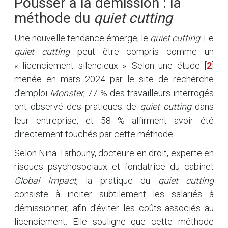
Pousser à la démission : la
méthode du
quiet cutting
Une nouvelle tendance émerge, le
quiet cutting
. Le
quiet cutting
peut être compris comme un
« licenciement silencieux ». Selon une étude
[
2
]
menée en mars 2024 par le site de recherche
d’emploi
Monster
, 77 % des travailleurs interrogés
ont observé des pratiques de
quiet cutting
dans
leur entreprise, et 58 % affirment avoir été
directement touchés par cette méthode.
Selon Nina Tarhouny, docteure en droit, experte en
risques psychosociaux et fondatrice du cabinet
Global Impact
, la pratique du
quiet cutting
consiste à inciter subtilement les salariés à
démissionner, afin d’éviter les coûts associés au
licenciement. Elle souligne que cette méthode