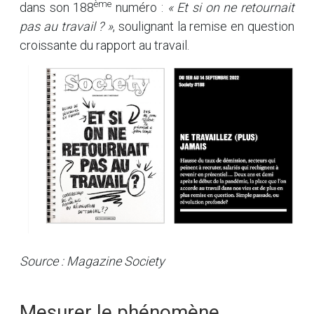
ème
dans son 188
numéro :
« Et si on ne retournait
pas au travail ? »
, soulignant la remise en question
croissante du rapport au travail.
Source : Magazine
Society
Mesurer le phénomène