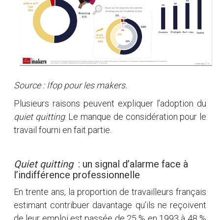
Source : Ifop pour les
makers
.
Plusieurs raisons peuvent expliquer l’adoption du
quiet quitting
. Le manque de considération pour le
travail fourni en fait partie.
Quiet quitting
: un signal d’alarme face à
l’indifférence professionnelle
En trente ans, la proportion de travailleurs français
estimant contribuer davantage qu’ils ne reçoivent
de leur emploi est passée de 25 % en 1993 à 48 %