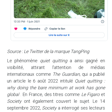
Source : Le Twitter de la marque
TangPing
Le phénomène
quiet quitting
a ainsi gagné en
visibilité, attirant l’attention de médias
internationaux comme
The Guardian
, qui a publié
un article le 6 août 2022 intitulé
Quiet quitting
:
why doing the bare minimum at work has gone
global
. En France, des titres comme
Le Figaro
et
Society
ont également couvert le sujet. Le 14
septembre 2022,
Society
a interrogé ses lecteurs