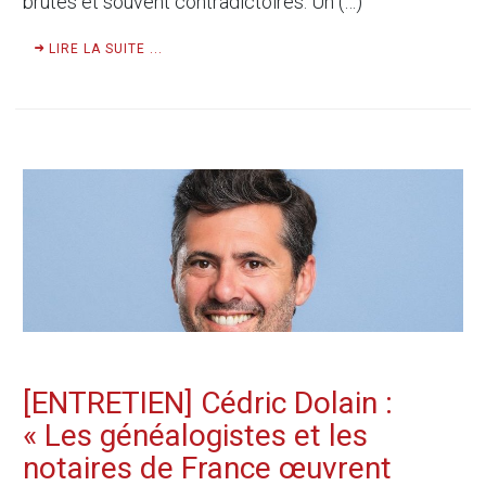
brutes et souvent contradictoires. Un (…)
LIRE LA SUITE ...
[ENTRETIEN] Cédric Dolain :
« Les généalogistes et les
notaires de France œuvrent