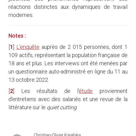
réactions distinctes aux dynamiques de travail
modernes.
Notes :
[
1
]
L’enquête
auprès de 2 015 personnes, dont 1
109 actifs, représentant la population française de
18 ans et plus. Les interviews ont été menées par
un questionnaire auto-administré en ligne du 11 au
13 octobre 2022.
[
2
]
Les résultats de l’
étude
proviennent
d’entretiens avec des salariés et une revue de la
littérature sur le
quiet cutting
.
Christian-Olivier Kajabika