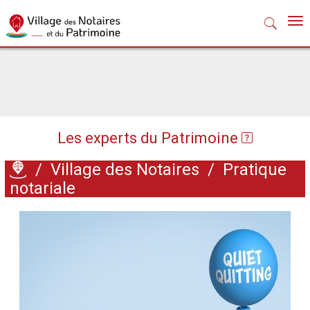
Nav
Les experts du Patrimoine
/
Village des Notaires
/
Pratique
notariale