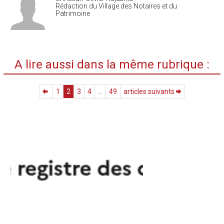
Rédaction du Village des Notaires et du
Patrimoine
A lire aussi dans la même rubrique :
1
2
3
4
...
49
articles suivants