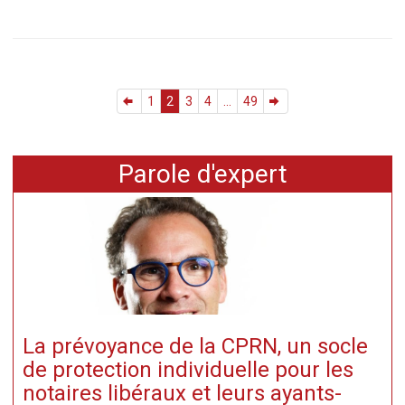
1
2
3
4
...
49
Parole d'expert
La prévoyance de la CPRN, un socle
de protection individuelle pour les
notaires libéraux et leurs ayants-