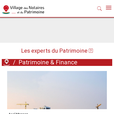
Nav
Les experts du Patrimoine
/
Patrimoine & Finance