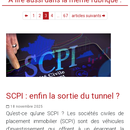
1
2
3
4
...
67
articles suivants
SCPI : enfin la sortie du tunnel ?
18 novembre 2025
Qu’est-ce qu’une SCPI ? Les sociétés civiles de
placement immobilier (SCPI) sont des véhicules
d’investissement qui offrent à un épargnant la