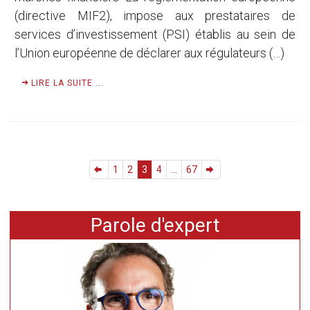
(directive MIF2), impose aux prestataires de
services d’investissement (PSI) établis au sein de
l’Union européenne de déclarer aux régulateurs (…)
LIRE LA SUITE ...
1
2
3
4
...
67
Parole d'expert