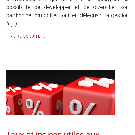
possibilité de développer et de diversifier son
patrimoine immobilier tout en déléguant la gestion
à (…)
LIRE LA SUITE ...
Taux et indices utiles aux