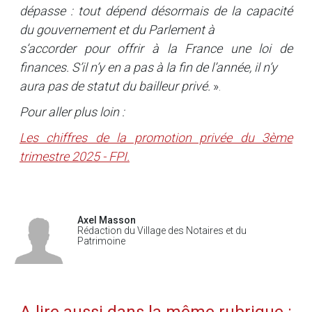
dépasse : tout dépend désormais de la capacité
du gouvernement et du Parlement à
s’accorder pour offrir à la France une loi de
finances. S’il n’y en a pas à la fin de l’année, il n’y
aura pas de statut du bailleur privé.
».
Pour aller plus loin :
Les chiffres de la promotion privée du 3ème
trimestre 2025 - FPI.
Axel Masson
Rédaction du Village des Notaires et du
Patrimoine
A lire aussi dans la même rubrique :