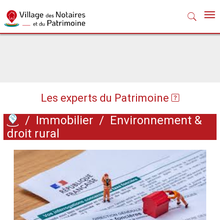
Nav
Les experts du Patrimoine
/
Immobilier
/
Environnement &
droit rural