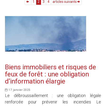
1
2
3
4
articles suivants
Biens immobiliers et risques de
feux de forêt : une obligation
d’information élargie
17 janvier 2025
Le débroussaillement : une obligation légale
renforcée pour prévenir les incendies Le