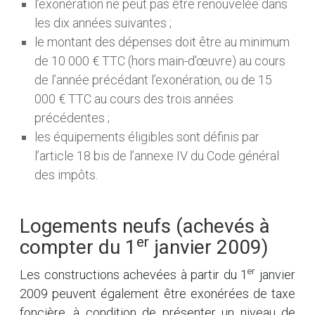
l’exonération ne peut pas être renouvelée dans
les dix années suivantes ;
le montant des dépenses doit être au minimum
de 10 000 € TTC (hors main-d’œuvre) au cours
de l’année précédant l’exonération, ou de 15
000 € TTC au cours des trois années
précédentes ;
les équipements éligibles sont définis par
l’article 18 bis de l’annexe IV du Code général
des impôts.
Logements neufs (achevés à
er
compter du 1
janvier 2009)
er
Les constructions achevées à partir du 1
janvier
2009 peuvent également être exonérées de taxe
foncière, à condition de présenter un niveau de