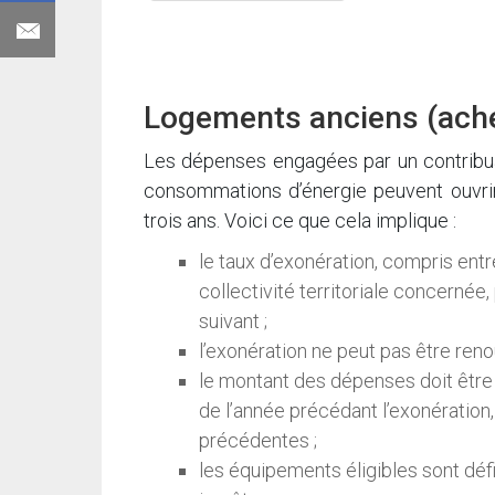
Logements anciens (ache
Les dépenses engagées par un contribuab
consommations d’énergie peuvent ouvrir
trois ans. Voici ce que cela implique :
le taux d’exonération, compris ent
collectivité territoriale concernée,
suivant ;
l’exonération ne peut pas être ren
le montant des dépenses doit êtr
de l’année précédant l’exonération
précédentes ;
les équipements éligibles sont défi