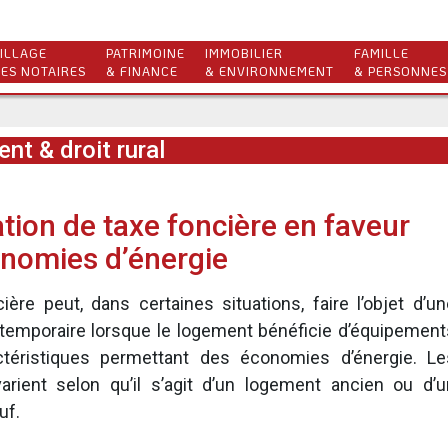
ILLAGE
PATRIMOINE
IMMOBILIER
FAMILLE
ES NOTAIRES
& FINANCE
& ENVIRONNEMENT
& PERSONNES
nt & droit rural
tion de taxe foncière en faveur
nomies d’énergie
ière peut, dans certaines situations, faire l’objet d’un
 temporaire lorsque le logement bénéficie d’équipement
téristiques permettant des économies d’énergie. Le
varient selon qu’il s’agit d’un logement ancien ou d’u
uf.