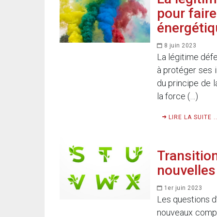
pour faire
énergétiq
8 juin 2023
La légitime défe
à protéger ses i
du principe de l
la force (…)
LIRE LA SUITE ..
Transition
nouvelles
1er juin 2023
Les questions d
nouveaux compor