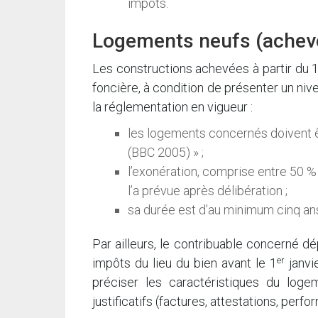
impôts.
Logements neufs (achev
Les constructions achevées à partir du 
foncière, à condition de présenter un ni
la réglementation en vigueur :
les logements concernés doivent 
(BBC 2005) » ;
l’exonération, comprise entre 50 %
l’a prévue après délibération ;
sa durée est d’au minimum cinq an
Par ailleurs, le contribuable concerné 
er
impôts du lieu du bien avant le 1
janvi
préciser les caractéristiques du lo
justificatifs (factures, attestations, per