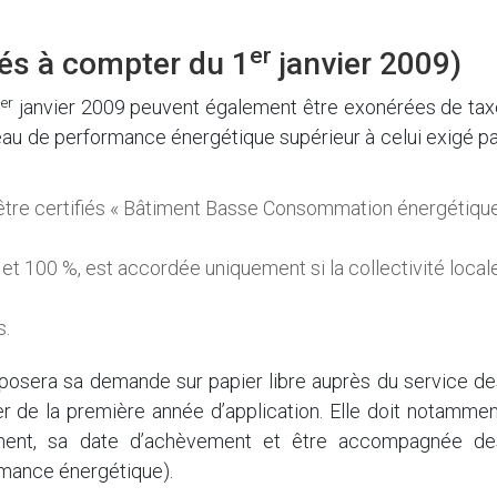
er
és à compter du 1
janvier 2009)
er
1
janvier 2009 peuvent également être exonérées de tax
veau de performance énergétique supérieur à celui exigé p
être certifiés « Bâtiment Basse Consommation énergétiqu
 et 100 %, est accordée uniquement si la collectivité local
s.
déposera sa demande sur papier libre auprès du service d
er de la première année d’application. Elle doit notamme
gement, sa date d’achèvement et être accompagnée de
formance énergétique).