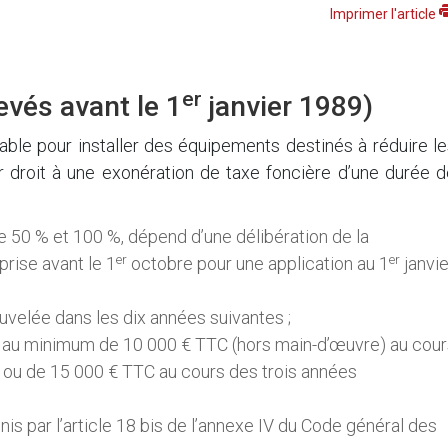
Imprimer l'article
er
vés avant le 1
janvier 1989)
le pour installer des équipements destinés à réduire le
 droit à une exonération de taxe foncière d’une durée d
re 50 % et 100 %, dépend d’une délibération de la
er
er
 prise avant le 1
octobre pour une application au 1
janvie
ouvelée dans les dix années suivantes ;
e au minimum de 10 000 € TTC (hors main-d’œuvre) au cour
, ou de 15 000 € TTC au cours des trois années
nis par l’article 18 bis de l’annexe IV du Code général des