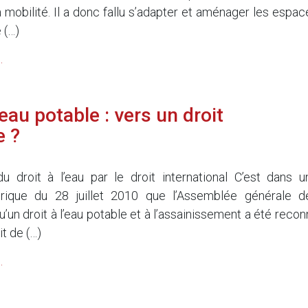
la mobilité. Il a donc fallu s’adapter et aménager les espac
 (…)
.
eau potable : vers un droit
e ?
u droit à l’eau par le droit international C’est dans u
torique du 28 juillet 2010 que l’Assemblée générale d
’un droit à l’eau potable et à l’assainissement a été recon
t de (…)
.