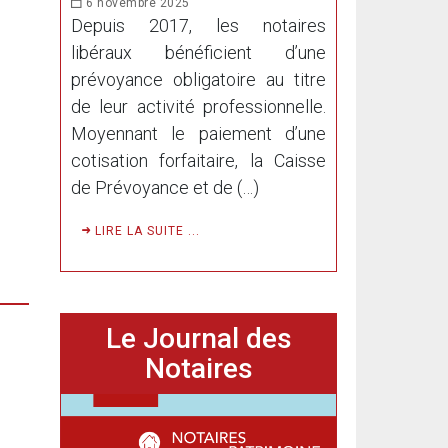
6 novembre 2025
Depuis 2017, les notaires
libéraux bénéficient d’une
prévoyance obligatoire au titre
de leur activité professionnelle.
Moyennant le paiement d’une
cotisation forfaitaire, la Caisse
de Prévoyance et de (…)
LIRE LA SUITE ...
Le Journal des
Notaires