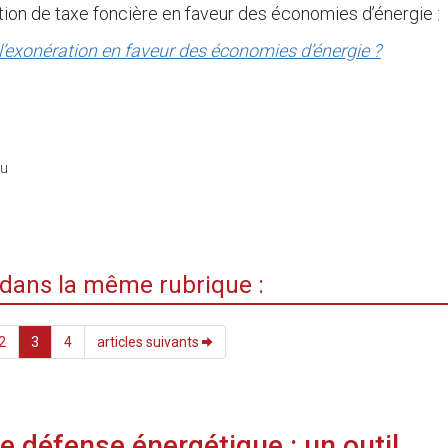
tion de taxe foncière en faveur des économies d’énergie :
 l’exonération en faveur des économies d’énergie ?
du
i dans la même rubrique :
2
3
4
articles suivants
me défense énergétique : un outil