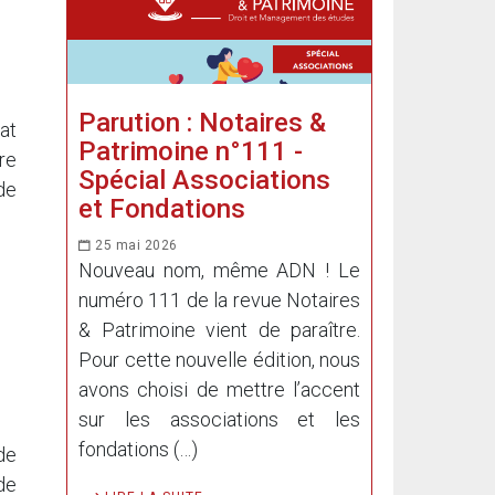
Parution : Notaires &
at
Patrimoine n°111 -
re
Spécial Associations
 de
et Fondations
25 mai 2026
Nouveau nom, même ADN ! Le
numéro 111 de la revue Notaires
& Patrimoine vient de paraître.
Pour cette nouvelle édition, nous
avons choisi de mettre l’accent
sur les associations et les
fondations (…)
de
de