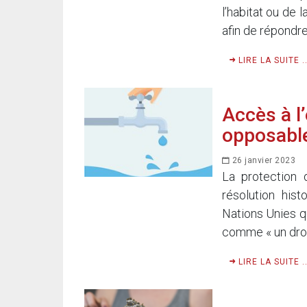
l’habitat ou de 
afin de répondre
LIRE LA SUITE ..
Accès à l’
opposabl
26 janvier 2023
La protection d
résolution his
Nations Unies qu
comme « un droi
LIRE LA SUITE ..