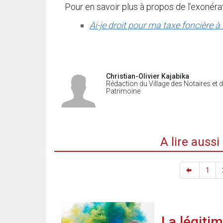
Pour en savoir plus à propos de l’exonéra
Ai-je droit pour ma taxe foncière à
Christian-Olivier Kajabika
Rédaction du Village des Notaires et 
Patrimoine
A lire auss
1
La légiti