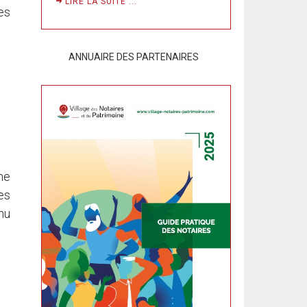
LIRE LA SUITE ...
es
ANNUAIRE DES PARTENAIRES
ne
es
nu