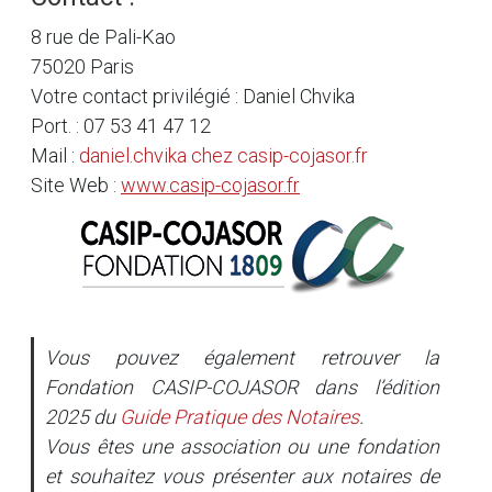
8 rue de Pali-Kao
75020 Paris
Votre contact privilégié : Daniel Chvika
Port. : 07 53 41 47 12
Mail :
daniel.chvika
chez
casip-cojasor.fr
Site Web :
www.casip-cojasor.fr
Vous pouvez également retrouver la
Fondation CASIP-COJASOR dans l’édition
2025 du
Guide Pratique des Notaires
.
Vous êtes une association ou une fondation
et souhaitez vous présenter aux notaires de