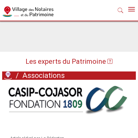
Nav
Les experts du Patrimoine
/
Associations