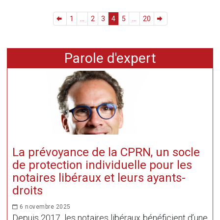
1
...
2
3
4
5
...
20
Parole d'expert
La prévoyance de la CPRN, un socle
de protection individuelle pour les
notaires libéraux et leurs ayants-
droits
6 novembre 2025
Depuis 2017, les notaires libéraux bénéficient d’une