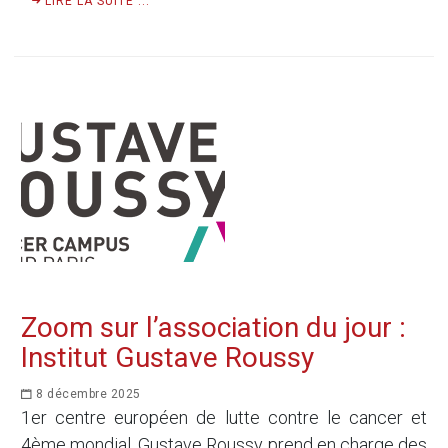
LIRE LA SUITE ...
Zoom sur l’association du jour :
Institut Gustave Roussy
8 décembre 2025
1er centre européen de lutte contre le cancer et
4ème mondial, Gustave Roussy prend en charge des