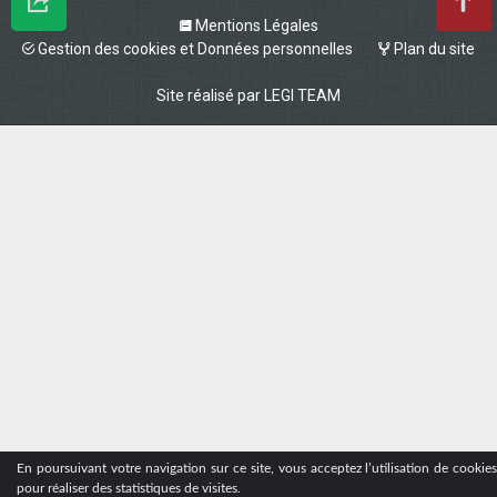
Mentions Légales
Gestion des cookies et Données personnelles
Plan du site
Site réalisé par
LEGI TEAM
En poursuivant votre navigation sur ce site, vous acceptez l’utilisation de cookie
pour réaliser des statistiques de visites.