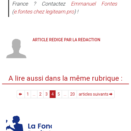
France ? Contactez
Emmanuel Fontes
(
e.fontes
chez
legiteam.pro
) !
ARTICLE RÉDIGÉ PAR LA RÉDACTION
A lire aussi dans la même rubrique :
1
...
2
3
4
5
...
20
articles suivants