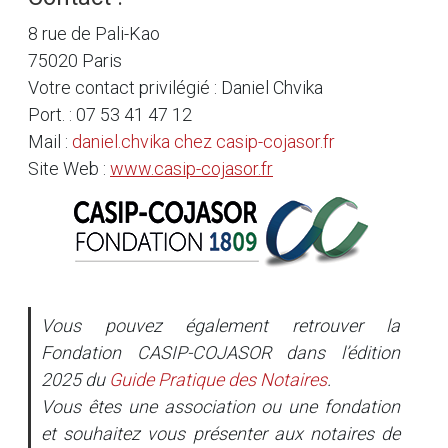
8 rue de Pali-Kao
75020 Paris
Votre contact privilégié : Daniel Chvika
Port. : 07 53 41 47 12
Mail :
daniel.chvika
chez
casip-cojasor.fr
Site Web :
www.casip-cojasor.fr
Vous pouvez également retrouver la
Fondation CASIP-COJASOR dans l’édition
2025 du
Guide Pratique des Notaires
.
Vous êtes une association ou une fondation
et souhaitez vous présenter aux notaires de