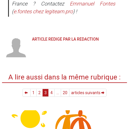
France ? Contactez
Emmanuel Fontes
(
e.fontes
chez
legiteam.pro
) !
ARTICLE RÉDIGÉ PAR LA RÉDACTION
A lire aussi dans la même rubrique :
1
2
3
4
...
20
articles suivants