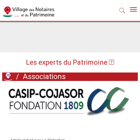
Nav
Les experts du Patrimoine
/
Associations