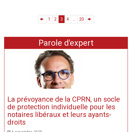
1
2
3
4
...
20
Parole d'expert
La prévoyance de la CPRN, un socle
de protection individuelle pour les
notaires libéraux et leurs ayants-
droits
6 novembre 2025