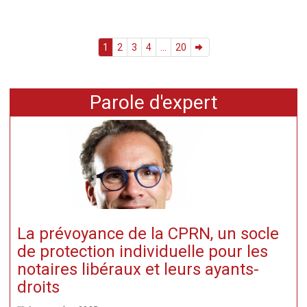
1
2
3
4
...
20
Parole d'expert
La prévoyance de la CPRN, un socle
de protection individuelle pour les
notaires libéraux et leurs ayants-
droits