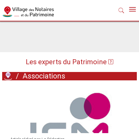
Nav
Les experts du Patrimoine
/
Associations