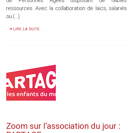
de Personnes Âgées disposant de faibles
ressources. Avec la collaboration de laïcs, salariés
ou (…)
LIRE LA SUITE ...
Zoom sur l’association du jour :