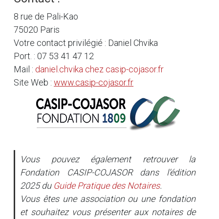
8 rue de Pali-Kao
75020 Paris
Votre contact privilégié : Daniel Chvika
Port. : 07 53 41 47 12
Mail :
daniel.chvika
chez
casip-cojasor.fr
Site Web :
www.casip-cojasor.fr
Vous pouvez également retrouver la
Fondation CASIP-COJASOR dans l’édition
2025 du
Guide Pratique des Notaires
.
Vous êtes une association ou une fondation
et souhaitez vous présenter aux notaires de