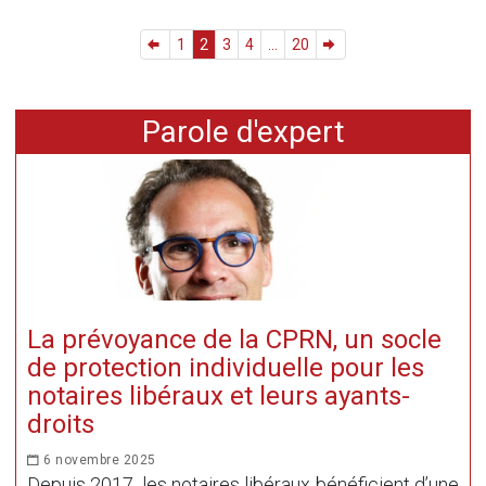
1
2
3
4
...
20
Parole d'expert
La prévoyance de la CPRN, un socle
de protection individuelle pour les
notaires libéraux et leurs ayants-
droits
6 novembre 2025
Depuis 2017, les notaires libéraux bénéficient d’une