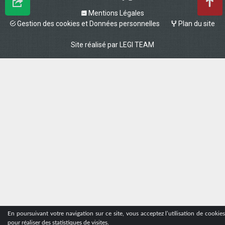
Mentions Légales
Gestion des cookies et Données personnelles
Plan du site
Site réalisé par
LEGI TEAM
En poursuivant votre navigation sur ce site, vous acceptez l’utilisation de cookie
pour réaliser des statistiques de visites.