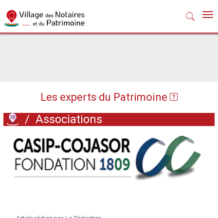
Nav
Les experts du Patrimoine
/
Associations