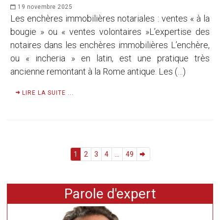
19 novembre 2025
Les enchères immobilières notariales : ventes « à la
bougie » ou « ventes volontaires »L’expertise des
notaires dans les enchères immobilières L’enchère,
ou « incheria » en latin, est une pratique très
ancienne remontant à la Rome antique. Les (…)
LIRE LA SUITE ...
1
2
3
4
...
49
Parole d'expert