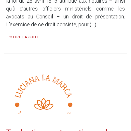
la loi du 28 avril 1816 attribue aux notaires – ainsi
qu’à d’autres officiers ministériels comme les
avocats au Conseil – un droit de présentation.
L’exercice de ce droit consiste, pour (…)
LIRE LA SUITE ...