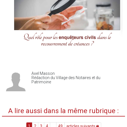
Axel Masson
Rédaction du Village des Notaires et du
Patrimoine
A lire aussi dans la même rubrique :
1
2
3
4
...
49
articles suivants