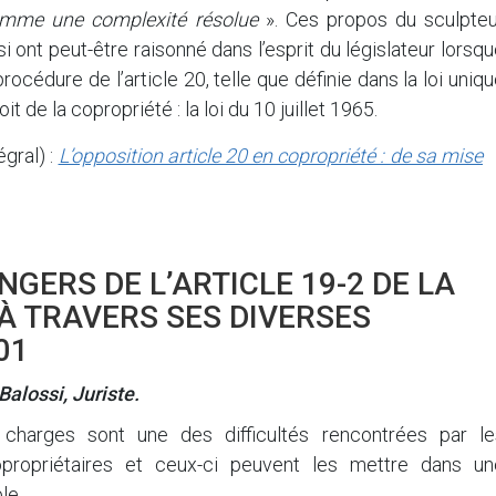
comme une complexité résolue
». Ces propos du sculpteu
i ont peut-être raisonné dans l’esprit du législateur lorsq
rocédure de l’article 20, telle que définie dans la loi uniq
it de la copropriété : la loi du 10 juillet 1965.
égral) :
L’opposition article 20 en copropriété : de sa mise
NGERS DE L’ARTICLE 19-2 DE LA
5 À TRAVERS SES DIVERSES
01
alossi, Juriste.
harges sont une des difficultés rencontrées par le
propriétaires et ceux-ci peuvent les mettre dans un
le.