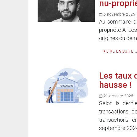
nu-proprié
6 novembre 2025
Au sommaire de
propriété A. Les
origines du déme
LIRE LA SUITE ..
Les taux d
hausse !
21 octobre 2025
Selon la derni
transactions d
transactions 
septembre 2024