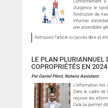
Conformément à l
d’urgence le synd
l’exécution de tra
informer immédia
une assemblée gén
Retrouvez l’article ici (accès libre et int
LE PLAN PLURIANNUEL 
COPROPRIÉTÉS EN 2024
Par Daniel Pérot, Notaire Assistant.
L’information est 
Dans le cadre de l
reçoive les inform
Cela lui permet d’é