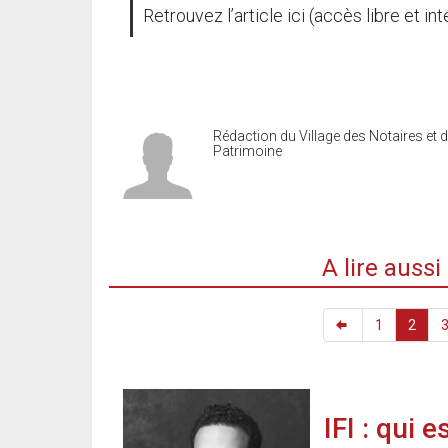
Retrouvez l’article ici (accès libre et int
Rédaction du Village des Notaires et 
Patrimoine
A lire auss
1
2
IFI : qui 