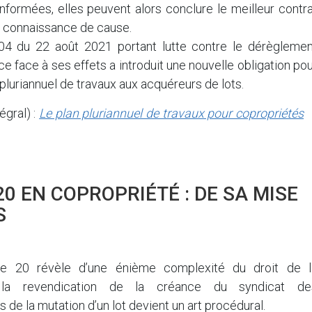
informées, elles peuvent alors conclure le meilleur contr
e connaissance de cause.
04 du 22 août 2021 portant lutte contre le dérèglemen
ce face à ses effets a introduit une nouvelle obligation po
n pluriannuel de travaux aux acquéreurs de lots.
égral) :
Le plan pluriannuel de travaux pour copropriétés
20 EN COPROPRIÉTÉ : DE SA MISE
S
icle 20 révèle d’une énième complexité du droit de l
 la revendication de la créance du syndicat de
s de la mutation d’un lot devient un art procédural.