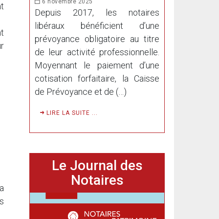
6 novembre 2025
at
Depuis 2017, les notaires
libéraux bénéficient d’une
t
prévoyance obligatoire au titre
ur
de leur activité professionnelle.
Moyennant le paiement d’une
cotisation forfaitaire, la Caisse
de Prévoyance et de (…)
LIRE LA SUITE ...
Le Journal des
Notaires
a
s