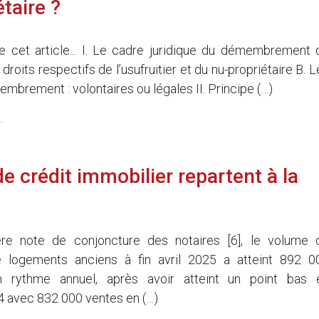
taire ?
 cet article... I. Le cadre juridique du démembrement 
 droits respectifs de l’usufruitier et du nu-propriétaire B. 
mbrement : volontaires ou légales II. Principe (…)
.
e crédit immobilier repartent à la
ère note de conjoncture des notaires [6], le volume 
e logements anciens à fin avril 2025 a atteint 892 0
en rythme annuel, après avoir atteint un point bas 
 avec 832 000 ventes en (…)