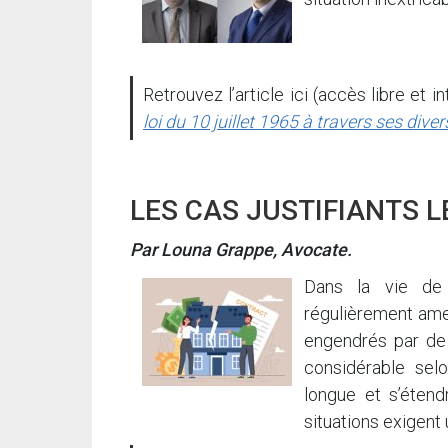
Retrouvez l’article ici (accès libre et in
loi du 10 juillet 1965 à travers ses div
LES CAS JUSTIFIANTS L
Par Louna Grappe, Avocate.
Dans la vie de 
régulièrement amené
engendrés par de 
considérable selo
longue et s’étend
situations exigent 