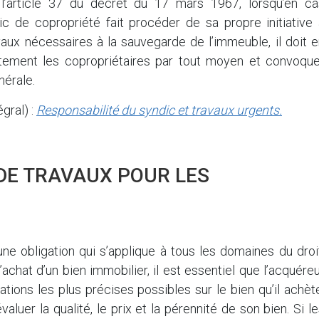
’article 37 du décret du 17 mars 1967, lorsqu’en ca
ic de copropriété fait procéder de sa propre initiative 
vaux nécessaires à la sauvegarde de l’immeuble, il doit 
tement les copropriétaires par tout moyen et convoque
érale.
égral) :
Responsabilité du syndic et travaux urgents.
DE TRAVAUX POUR LES
une obligation qui s’applique à tous les domaines du droi
’achat d’un bien immobilier, il est essentiel que l’acquére
ations les plus précises possibles sur le bien qu’il achèt
valuer la qualité, le prix et la pérennité de son bien. Si l