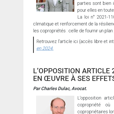
parties sont bien 
pour elles en tout
La loi n° 2021-11
climatique et renforcement de la résilien
les copropriétés : celle de fournir un pla
Retrouvez l’article ici (accès libre et int
en 2024.
L’OPPOSITION ARTICLE 
EN ŒUVRE À SES EFFET
Par Charles Dulac, Avocat.
L’opposition art
copropriété où
copropriétaires lor