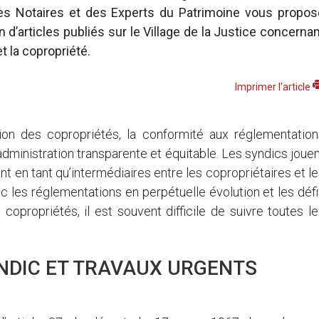
des Notaires et des Experts du Patrimoine vous propos
 d’articles publiés sur le Village de la Justice concerna
t la copropriété.
Imprimer l'article
on des copropriétés, la conformité aux réglementation
administration transparente et équitable. Les syndics joue
nt en tant qu’intermédiaires entre les copropriétaires et l
c les réglementations en perpétuelle évolution et les déf
opropriétés, il est souvent difficile de suivre toutes l
NDIC ET TRAVAUX URGENTS