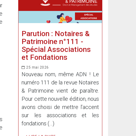
r
ue
ue
Parution : Notaires &
Patrimoine n°111 -
Spécial Associations
et Fondations
25 mai 2026
Nouveau nom, même ADN ! Le
numéro 111 de la revue Notaires
& Patrimoine vient de paraître.
Pour cette nouvelle édition, nous
avons choisi de mettre l’accent
sur les associations et les
s
fondations (…)
e