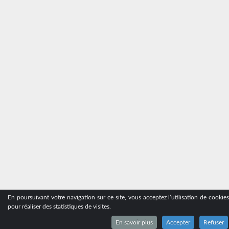
En poursuivant votre navigation sur ce site, vous acceptez l’utilisation de cookie
pour réaliser des statistiques de visites.
En savoir plus
Accepter
Refuser