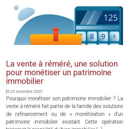
La vente à réméré, une solution
pour monétiser un patrimoine
immobilier
20 novembre 2025
Pourquoi monétiser son patrimoine immobilier ? La
vente à réméré fait partie de la famille des solutions
de refinancement ou de « monétisation » d’un
patrimoine immobilier existant. Cette opération