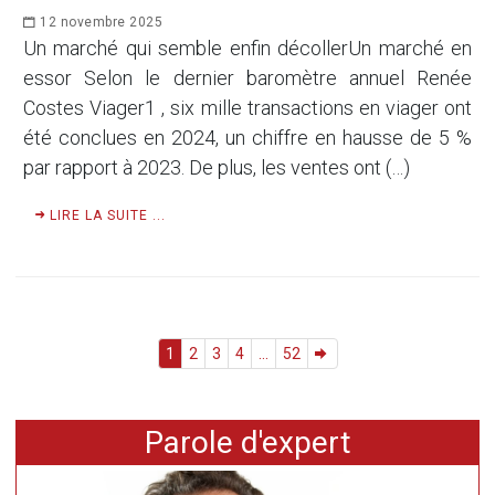
12 novembre 2025
Un marché qui semble enfin décollerUn marché en
essor Selon le dernier baromètre annuel Renée
Costes Viager1 , six mille transactions en viager ont
été conclues en 2024, un chiffre en hausse de 5 %
par rapport à 2023. De plus, les ventes ont (…)
LIRE LA SUITE ...
1
2
3
4
...
52
Parole d'expert