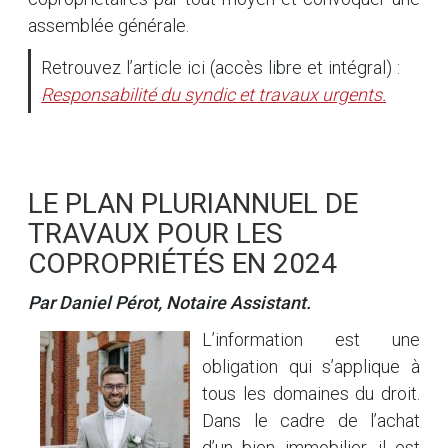
assemblée générale.
Retrouvez l’article ici (accès libre et intégral) :
Responsabilité du syndic et travaux urgents.
LE PLAN PLURIANNUEL DE
TRAVAUX POUR LES
COPROPRIÉTÉS EN 2024
Par Daniel Pérot, Notaire Assistant.
L’information est une
obligation qui s’applique à
tous les domaines du droit.
Dans le cadre de l’achat
d’un bien immobilier, il est