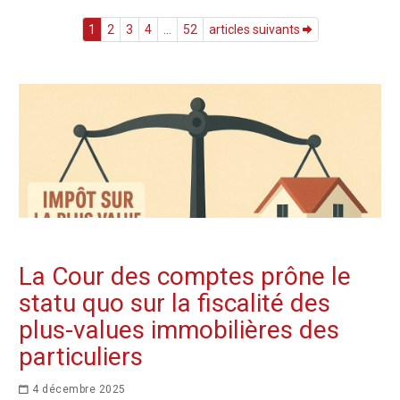
1
2
3
4
...
52
articles suivants
La Cour des comptes prône le
statu quo sur la fiscalité des
plus-values immobilières des
particuliers
4 décembre 2025