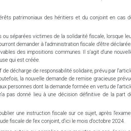
térêts patrimoniaux des héritiers et du conjoint en cas 
 ou séparées victimes de la solidarité fiscale, lorsque le
pourront demander à l’administration fiscale d’être déclaré
evables des impositions communes. Il s’agit d’une nouvel
se qui est créée.
tif de décharge de responsabilité solidaire, prévu par l’artic
outefois, la nouvelle demande de remise gracieuse prévu
 aux personnes dont la demande formée en vertu de l’artic
a pas donné lieu à une décision définitive de la part d
blier une instruction fiscale sur ce sujet, après l’exam
e fiscale de l’ex conjoint, d’ici le mois d’octobre 2024.