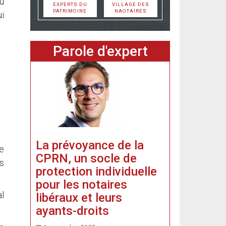
u
EXPERTS DU
VILLAGE DES
PATRIMOINE
NAOTAIRES
i
Parole d'expert
La prévoyance de la
e
CPRN, un socle de
s
protection individuelle
pour les notaires
al
libéraux et leurs
ayants-droits