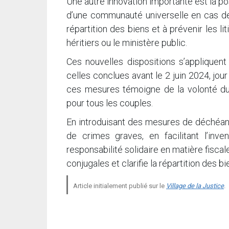
Une autre innovation importante est la po
d’une communauté universelle en cas de 
répartition des biens et à prévenir les li
héritiers ou le ministère public.
Ces nouvelles dispositions s’appliquen
celles conclues avant le 2 juin 2024, jour 
ces mesures témoigne de la volonté du l
pour tous les couples.
En introduisant des mesures de déchéa
de crimes graves, en facilitant l’in
responsabilité solidaire en matière fiscal
conjugales et clarifie la répartition des 
Article initialement publié sur le
Village de la Justice
.