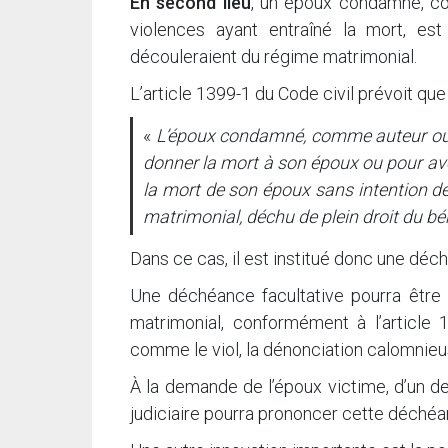
En second lieu
, un époux condamné, c
violences ayant entraîné la mort, e
découleraient du régime matrimonial.
L’article 1399-1 du Code civil prévoit que 
«
L’époux condamné, comme auteur ou 
donner la mort à son époux ou pour av
la mort de son époux sans intention de 
matrimonial, déchu de plein droit du b
Dans ce cas, il est institué donc une dé
Une déchéance facultative pourra être 
matrimonial, conformément à l’article 
comme le viol, la dénonciation calomnieus
À la demande de l’époux victime, d’un de 
judiciaire pourra prononcer cette déchéan