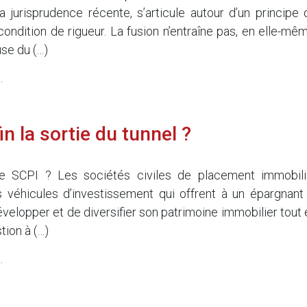
a jurisprudence récente, s’articule autour d’un principe 
condition de rigueur. La fusion n’entraîne pas, en elle-mêm
se du (…)
.
in la sortie du tunnel ?
5
ne SCPI ? Les sociétés civiles de placement immobili
 véhicules d’investissement qui offrent à un épargnant 
évelopper et de diversifier son patrimoine immobilier tout 
tion à (…)
.