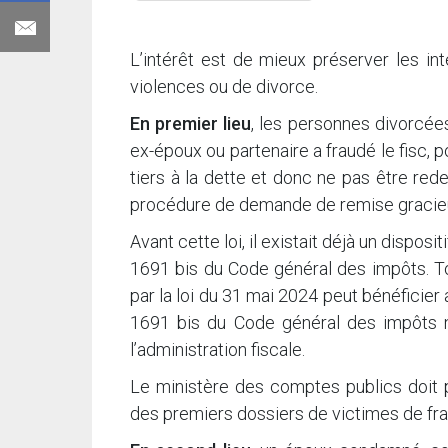
L’intérêt est de mieux préserver les in
violences ou de divorce.
En premier lieu
, les personnes divorcées
ex-époux ou partenaire a fraudé le fisc, 
tiers à la dette et donc ne pas être red
procédure de demande de remise gracieu
Avant cette loi, il existait déjà un disposi
1691 bis du Code général des impôts. T
par la loi du 31 mai 2024 peut bénéficier
1691 bis du Code général des impôts n’
l’administration fiscale.
Le ministère des comptes publics doit pu
des premiers dossiers de victimes de fraud