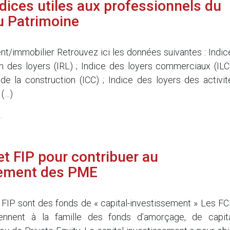
ndices utiles aux professionnels du
du Patrimoine
5
t/immobilier Retrouvez ici les données suivantes : Indic
on des loyers (IRL) ; Indice des loyers commerciaux (ILC)
de la construction (ICC) ; Indice des loyers des activit
 (…)
.
et FIP pour contribuer au
ement des PME
5
 FIP sont des fonds de « capital-investissement » Les FC
ennent à la famille des fonds d’amorçage, de capita