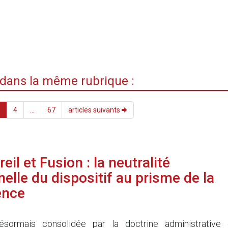
i dans la même rubrique :
3
4
...
67
articles suivants
eil et Fusion : la neutralité
elle du dispositif au prisme de la
ence
5
ésormais consolidée par la doctrine administrative 