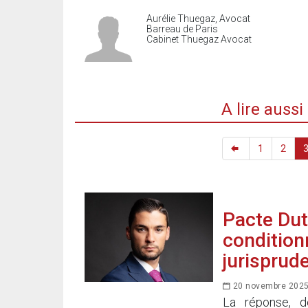
Aurélie Thuegaz, Avocat
Barreau de Paris
Cabinet Thuegaz Avocat
A lire auss
1
2
Pacte Dutr
conditionn
jurisprud
20 novembre 202
La réponse, d