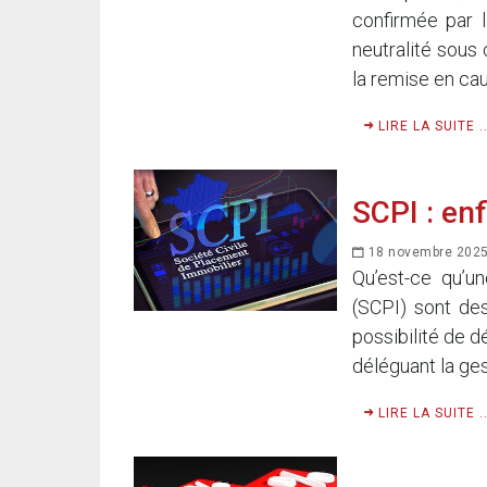
confirmée par l
neutralité sous 
la remise en cau
LIRE LA SUITE ..
SCPI : enf
18 novembre 202
Qu’est-ce qu’u
(SCPI) sont des
possibilité de d
déléguant la ges
LIRE LA SUITE ..