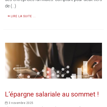
de (…)
LIRE LA SUITE ...
L’épargne salariale au sommet !
3 novembre 2025