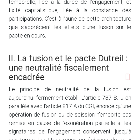
temporelle, liée à la durée de l’engagement, et
fixité capitalistique, liée à la constance des
participations. C’est à l’aune de cette architecture
que s’apprécient les effets d’une fusion sur le
pacte en cours.
II. La fusion et le pacte Dutreil :
une neutralité fiscalement
encadrée
Le principe de neutralité de la fusion est
aujourd’hui fermement établi. L’article 787 B, lu en
parallèle avec l’article 817 A du CGI, énonce qu’une
opération de fusion ou de scission n’emporte pas
remise en cause de l’exonération partielle si les
signataires de l’engagement conservent, jusqu’à
son terme, les titres reçus en échange de ceux