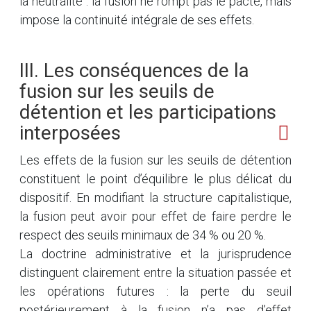
la neutralité : la fusion ne rompt pas le pacte, mais
impose la continuité intégrale de ses effets.
III. Les conséquences de la
fusion sur les seuils de
détention et les participations
interposées
Les effets de la fusion sur les seuils de détention
constituent le point d’équilibre le plus délicat du
dispositif. En modifiant la structure capitalistique,
la fusion peut avoir pour effet de faire perdre le
respect des seuils minimaux de 34 % ou 20 %.
La doctrine administrative et la jurisprudence
distinguent clairement entre la situation passée et
les opérations futures : la perte du seuil
postérieurement à la fusion n’a pas d’effet