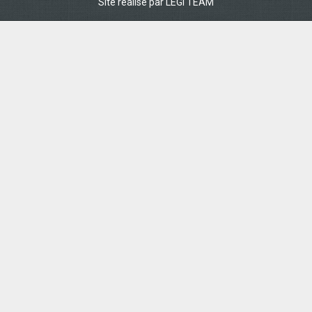
Site réalisé par
LEGI TEAM