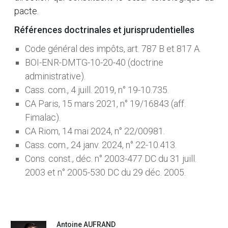
pacte.
Références doctrinales et jurisprudentielles
Code général des impôts, art. 787 B et 817 A.
BOI-ENR-DMTG-10-20-40 (doctrine
administrative).
Cass. com., 4 juill. 2019, n° 19-10.735.
CA Paris, 15 mars 2021, n° 19/16843 (aff.
Fimalac).
CA Riom, 14 mai 2024, n° 22/00981.
Cass. com., 24 janv. 2024, n° 22-10.413.
Cons. const., déc. n° 2003-477 DC du 31 juill.
2003 et n° 2005-530 DC du 29 déc. 2005.
Antoine AUFRAND