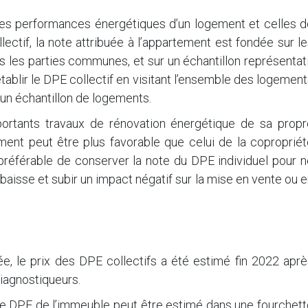
e les performances énergétiques d’un logement et celles 
lectif, la note attribuée à l’appartement est fondée sur l
s les parties communes, et sur un échantillon représentat
établir le DPE collectif en visitant l’ensemble des logemen
d’un échantillon de logements.
importants travaux de rénovation énergétique de sa propr
ement peut être plus favorable que celui de la coproprié
préférable de conserver la note du DPE individuel pour n
baisse et subir un impact négatif sur la mise en vente ou 
, le prix des DPE collectifs a été estimé fin 2022 aprè
iagnostiqueurs.
 le DPE de l’immeuble peut être estimé dans une fourchet