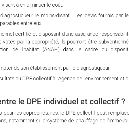
 visant à en diminuer le coût.
diagnostiqueur le moins-disant ! Les devis fournis par l
parables entre eux.
ionnel certifié et disposant d’une assurance responsabili
nt votés par la copropriété, ils pourront être subventionn
ration de l’habitat (ANAH) dans le cadre du dispositi
ompter de son établissement par le diagnostiqueur.
sultats du DPE collectif à l’Agence de l’environnement et 
ntre le DPE individuel et collectif ?
s pour les copropriétaires, le DPE collectif peut remplac
ions, notamment si le système de chauffage de l’immeubl