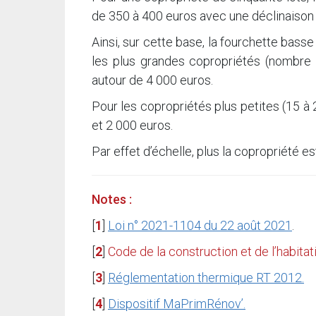
de 350 à 400 euros avec une déclinaison
Ainsi, sur cette base, la fourchette bass
les plus grandes copropriétés (nombre d
autour de 4 000 euros.
Pour les copropriétés plus petites (15 à 
et 2 000 euros.
Par effet d’échelle, plus la copropriété 
Notes :
[
1
]
Loi n° 2021-1104 du 22 août 2021
.
[
2
]
Code de la construction et de l’habitat
[
3
]
Réglementation thermique RT 2012.
[
4
]
Dispositif MaPrimRénov’.