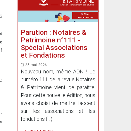
es
Parution : Notaires &
té
Patrimoine n°111 -
és
Spécial Associations
f
et Fondations
25 mai 2026
Nouveau nom, même ADN ! Le
numéro 111 de la revue Notaires
de
& Patrimoine vient de paraître.
Pour cette nouvelle édition, nous
avons choisi de mettre l’accent
sur les associations et les
er
fondations (…)
e