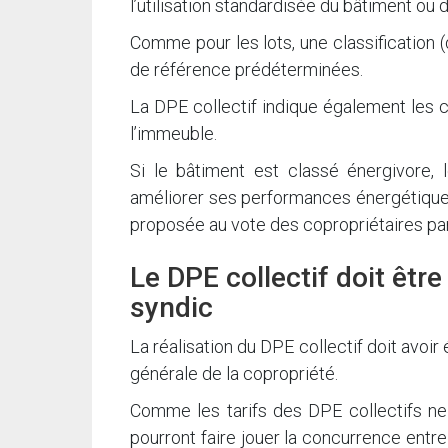
l’utilisation standardisée du bâtiment ou 
Comme pour les lots, une classification (
de référence prédéterminées.
La DPE collectif indique également les c
l’immeuble.
Si le bâtiment est classé énergivore
améliorer ses performances énergétiques.
proposée au vote des copropriétaires par
Le DPE collectif doit êtr
syndic
La réalisation du DPE collectif doit avoir
générale de la copropriété.
Comme les tarifs des DPE collectifs ne 
pourront faire jouer la concurrence entre 