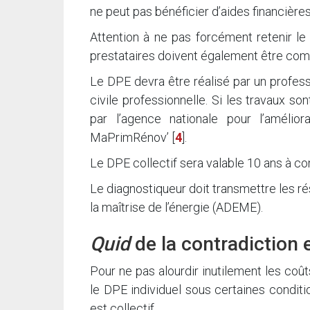
ne peut pas bénéficier d’aides financières
Attention à ne pas forcément retenir le 
prestataires doivent également être com
Le DPE devra être réalisé par un profess
civile professionnelle. Si les travaux so
par l’agence nationale pour l’amélio
MaPrimRénov’
[
4
]
.
Le DPE collectif sera valable 10 ans à c
Le diagnostiqueur doit transmettre les ré
la maîtrise de l’énergie (ADEME).
Quid
de la contradiction e
Pour ne pas alourdir inutilement les coût
le DPE individuel sous certaines condit
est collectif.