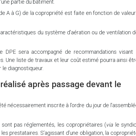
d’une partie du bâtiment.
de A à G) de la copropriété est faite en fonction de valeu
aractéristiques du système d’aération ou de ventilation 
, le DPE sera accompagné de recommandations visant 
 Une liste de travaux et leur coût estimé pourra ainsi êt
 le diagnostiqueur.
e réalisé après passage devant le
 été nécessairement inscrite à l’ordre du jour de l’assembl
sont pas réglementés, les copropriétaires (
via
le syndic
les prestataires. S’agissant d’une obligation, la coproprié