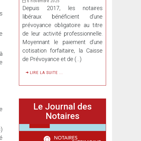
6 novembre 2025
Depuis 2017, les notaires
rs
libéraux bénéficient d’une
prévoyance obligatoire au titre
de leur activité professionnelle.
de
Moyennant le paiement d’une
cotisation forfaitaire, la Caisse
à
de Prévoyance et de (…)
re
LIRE LA SUITE ...
Le Journal des
ée
Notaires
)
té