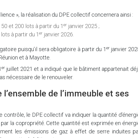
silience », la réalisation du DPE collectif concernera ainsi :
er
0 et 200 lots à partir du 1
janvier 2025 ;
er
ots à partir du 1
janvier 2026.
er
toire puisqu’il sera obligatoire à partir du 1
janvier 202
Réunion et à Mayotte.
er
1
juillet 2021 et a indiqué que le bâtiment appartenait dé
 pas nécessaire de le renouveler.
e l’ensemble de l’immeuble et ses
 contrôle, le DPE collectif va indiquer la quantité d’énerg
r la copropriété. Cette quantité est exprimée en énergi
ement les émissions de gaz à effet de serre induites pa