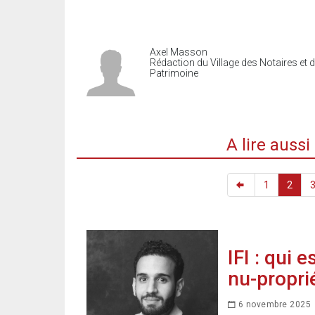
Axel Masson
Rédaction du Village des Notaires et 
Patrimoine
A lire auss
1
2
IFI : qui 
nu-proprié
6 novembre 2025