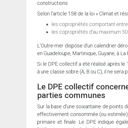
constructions.
Selon l’article 158 de la loi « Climat et ré
les copropriétés comportant entre 5
les copropriétés d’au maximum 50 l
L’Outre-mer dispose d’un calendrier déroga
en Guadeloupe, Martinique, Guyane, à La 
Si le DPE collectif a été réalisé après le 
à une classe sobre (A, B ou C), il ne sera
Le DPE collectif concern
parties communes
Sur la base d’une soixantaine de points de
effectivement consommée (ou estimée) pa
primaire et finale. Le DPE indique égal