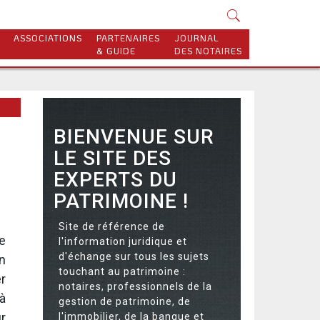
ASSOCIATIONS
PARTENAIRES
JOURNAL
& GUIDE
DES NOTAIRES
BIENVENUE SUR
LE SITE DES
EXPERTS DU
PATRIMOINE !
Site de référence de
e
l'information juridique et
d'échange sur tous les sujets
un
touchant au patrimoine :
er
notaires, professionnels de la
 à
gestion de patrimoine, de
r
l'immobilier, de la banque et