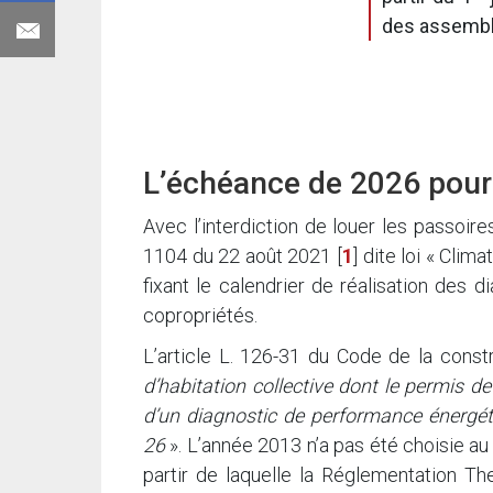
des assemblé
L’échéance de 2026 pour 
Avec l’interdiction de louer les passoir
1104 du 22 août 2021
[
1
]
dite loi « Clim
fixant le calendrier de réalisation des 
copropriétés.
L’article L. 126-31 du Code de la constr
d’habitation collective dont le permis d
d’un diagnostic de performance énergétiq
26
». L’année 2013 n’a pas été choisie au 
partir de laquelle la Réglementation T