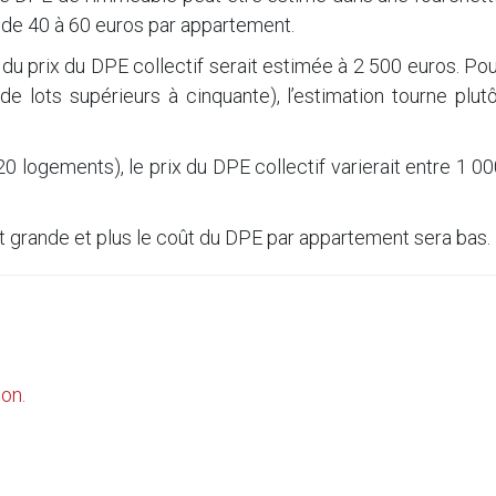
 de 40 à 60 euros par appartement.
e du prix du DPE collectif serait estimée à 2 500 euros. Po
e lots supérieurs à cinquante), l’estimation tourne plut
20 logements), le prix du DPE collectif varierait entre 1 0
est grande et plus le coût du DPE par appartement sera bas.
ion.