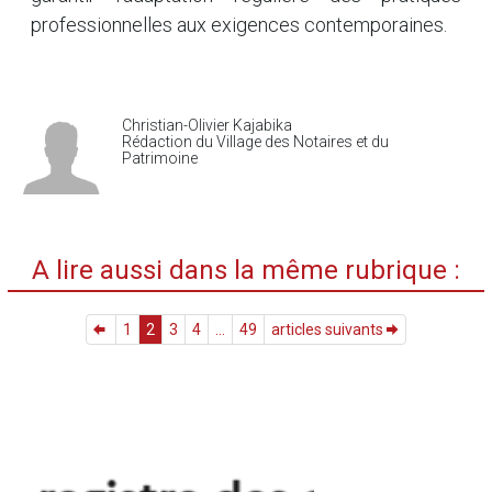
professionnelles aux exigences contemporaines.
Christian-Olivier Kajabika
Rédaction du Village des Notaires et du
Patrimoine
A lire aussi dans la même rubrique :
1
2
3
4
...
49
articles suivants