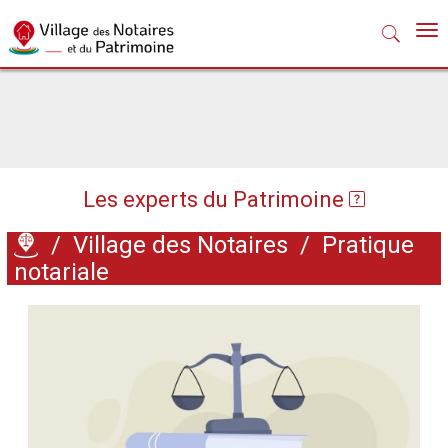
Nav
Les experts du Patrimoine
/
Village des Notaires
/
Pratique
notariale