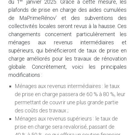
er
du 1
janvier 2025. Grâce à cette mesure, les
plafonds de prise en charge des aides cumulées
de MaPrimeRénov’ et des subventions des
collectivités locales seront revus à la hausse. Ces
changements concernent particulièrement les
ménages aux revenus intermédiaires et
supérieurs, qui bénéficieront de taux de prise en
charge améliorés pour les travaux de rénovation
globale. Concrètement, voici les principales
modifications :
Ménages aux revenus intermédiaires : le taux
de prise en charge passera de 60 % à 80 %, leur
permettant de couvrir une plus grande partie
des coûts des travaux ;
Ménages aux revenus supérieurs : le taux de
prise en charge sera revalorisé, passant de
40 % à 50 %, ce qui offrira un soutien financier