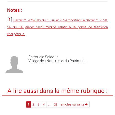
Notes :
[
1
]
Décret n° 2024-819 du 15 juillet 2024 modifiant le décret n° 2020-
26 du 14 janvier 2020 modifié relatif à la prime de transition
énergétique.
Ferroudja Saidoun
Village des Notaires et du Patrimoine
A lire aussi dans la même rubrique :
1
2
3
4
...
52
articles suivants