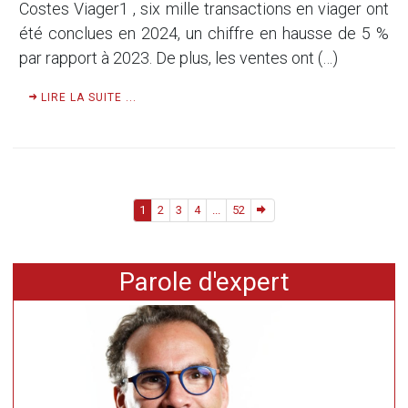
Costes Viager1 , six mille transactions en viager ont
été conclues en 2024, un chiffre en hausse de 5 %
par rapport à 2023. De plus, les ventes ont (…)
LIRE LA SUITE ...
1
2
3
4
...
52
Parole d'expert