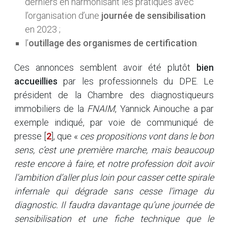
derniers en harmonisant les pratiques avec
l’organisation d’une
journée de sensibilisation
en 2023 ;
l’
outillage des organismes de certification
.
Ces annonces semblent avoir été plutôt
bien
accueillies
par les professionnels du DPE. Le
président de la Chambre des diagnostiqueurs
immobiliers de la
FNAIM
, Yannick Ainouche a par
exemple indiqué, par voie de communiqué de
presse
[
2
]
, que «
ces propositions vont dans le bon
sens, c’est une première marche, mais beaucoup
reste encore à faire, et notre profession doit avoir
l’ambition d’aller plus loin pour casser cette spirale
infernale qui dégrade sans cesse l’image du
diagnostic. Il faudra davantage qu’une journée de
sensibilisation et une fiche technique que le