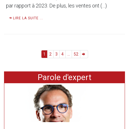
par rapport à 2023. De plus, les ventes ont (…)
LIRE LA SUITE ...
1
2
3
4
...
52
Parole d'expert