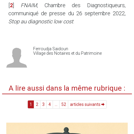
[
2
]
FNAIM
, Chambre des Diagnostiqueurs,
communiqué de presse du 26 septembre 2022,
Stop au diagnostic low cost
.
Ferroudja Saidoun
Village des Notaires et du Patrimoine
A lire aussi dans la même rubrique :
1
2
3
4
...
52
articles suivants