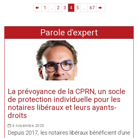
1
...
2
3
4
5
...
67
Parole d'expert
La prévoyance de la CPRN, un socle
de protection individuelle pour les
notaires libéraux et leurs ayants-
droits
6 novembre 2025
Depuis 2017, les notaires libéraux bénéficient d’une