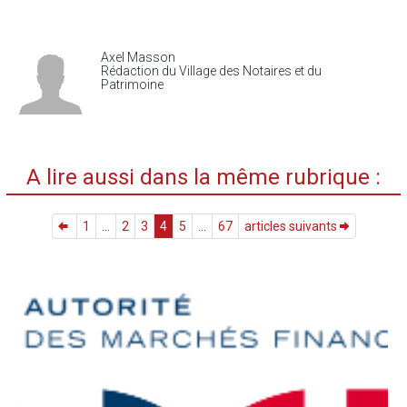
Axel Masson
Rédaction du Village des Notaires et du
Patrimoine
A lire aussi dans la même rubrique :
1
...
2
3
4
5
...
67
articles suivants