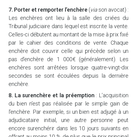
7. Porter et remporter l’enchère
(
via
son avocat) :
Les enchères ont lieu à la salle des criées du
Tribunal judiciaire dans lequel est inscrite la vente.
Celles-ci débutent au montant de la mise à prix fixé
par le cahier des conditions de vente. Chaque
enchère doit couvrir celle qui précède selon un
pas d’enchère de 1 000€ (généralement). Les
enchères sont arrêtées lorsque quatre-vingt-dix
secondes se sont écoulées depuis la dernière
enchère.
8. La surenchère et la préemption
: L’acquisition
du bien n’est pas réalisée par le simple gain de
l’enchère. Par exemple, si un bien est adjugé à un
adjudicataire initial, une autre personne peut
encore surenchérir dans les 10 jours suivants en
offrant au moins 10 % de plus que le prix principal