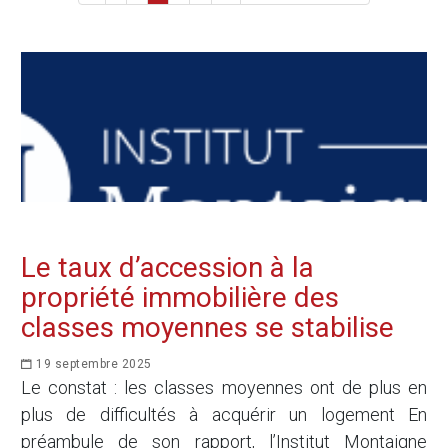
Le taux d’accession à la
propriété immobilière des
classes moyennes se stabilise
19 septembre 2025
Le constat : les classes moyennes ont de plus en
plus de difficultés à acquérir un logement En
préambule de son rapport, l’Institut Montaigne