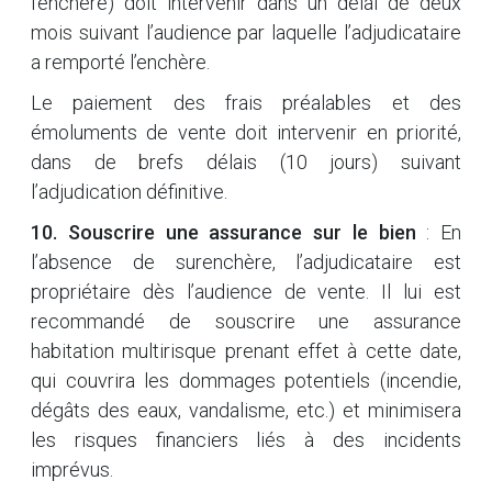
l’enchère) doit intervenir dans un délai de deux
mois suivant l’audience par laquelle l’adjudicataire
a remporté l’enchère.
Le paiement des frais préalables et des
émoluments de vente doit intervenir en priorité,
dans de brefs délais (10 jours) suivant
l’adjudication définitive.
10. Souscrire une assurance sur le bien
: En
l’absence de surenchère, l’adjudicataire est
propriétaire dès l’audience de vente. Il lui est
recommandé de souscrire une assurance
habitation multirisque prenant effet à cette date,
qui couvrira les dommages potentiels (incendie,
dégâts des eaux, vandalisme, etc.) et minimisera
les risques financiers liés à des incidents
imprévus.