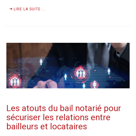
LIRE LA SUITE ...
Les atouts du bail notarié pour
sécuriser les relations entre
bailleurs et locataires