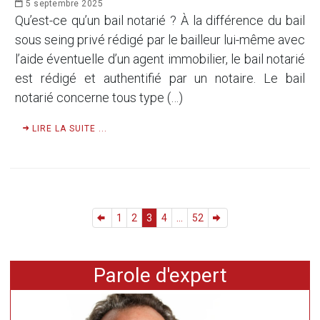
5 septembre 2025
Qu’est-ce qu’un bail notarié ? À la différence du bail
sous seing privé rédigé par le bailleur lui-même avec
l’aide éventuelle d’un agent immobilier, le bail notarié
est rédigé et authentifié par un notaire. Le bail
notarié concerne tous type (…)
LIRE LA SUITE ...
1
2
3
4
...
52
Parole d'expert