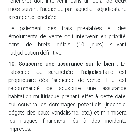
l’enchère) doit intervenir dans un délai de deux
mois suivant l’audience par laquelle l’adjudicataire
a remporté l’enchère.
Le paiement des frais préalables et des
émoluments de vente doit intervenir en priorité,
dans de brefs délais (10 jours) suivant
l’adjudication définitive.
10. Souscrire une assurance sur le bien
: En
l’absence de surenchère, l’adjudicataire est
propriétaire dès l’audience de vente. Il lui est
recommandé de souscrire une assurance
habitation multirisque prenant effet à cette date,
qui couvrira les dommages potentiels (incendie,
dégâts des eaux, vandalisme, etc.) et minimisera
les risques financiers liés à des incidents
imprévus.