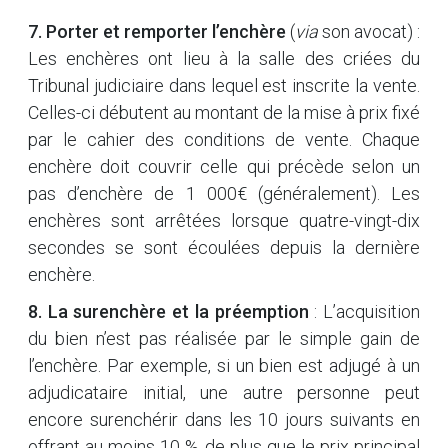
7. Porter et remporter l’enchère
(
via
son avocat) :
Les enchères ont lieu à la salle des criées du
Tribunal judiciaire dans lequel est inscrite la vente.
Celles-ci débutent au montant de la mise à prix fixé
par le cahier des conditions de vente. Chaque
enchère doit couvrir celle qui précède selon un
pas d’enchère de 1 000€ (généralement). Les
enchères sont arrêtées lorsque quatre-vingt-dix
secondes se sont écoulées depuis la dernière
enchère.
8. La surenchère et la préemption
: L’acquisition
du bien n’est pas réalisée par le simple gain de
l’enchère. Par exemple, si un bien est adjugé à un
adjudicataire initial, une autre personne peut
encore surenchérir dans les 10 jours suivants en
offrant au moins 10 % de plus que le prix principal