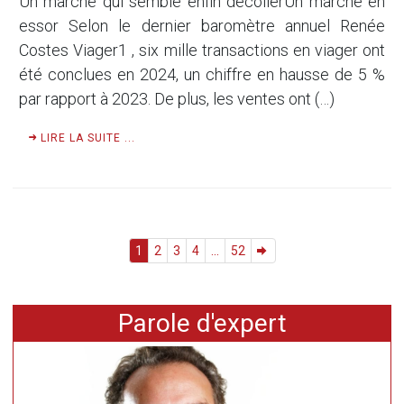
Un marché qui semble enfin décollerUn marché en
essor Selon le dernier baromètre annuel Renée
Costes Viager1 , six mille transactions en viager ont
été conclues en 2024, un chiffre en hausse de 5 %
par rapport à 2023. De plus, les ventes ont (…)
LIRE LA SUITE ...
1
2
3
4
...
52
Parole d'expert