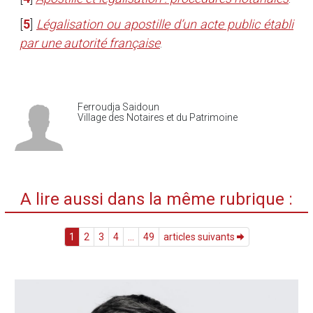
[
5
]
Légalisation ou apostille d’un acte public établi
par une autorité française
.
Ferroudja Saidoun
Village des Notaires et du Patrimoine
A lire aussi dans la même rubrique :
1
2
3
4
...
49
articles suivants