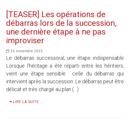
[TEASER] Les opérations de
débarras lors de la succession,
une dernière étape à ne pas
improviser
26 novembre 2025
Le débarras successoral, une étape indispensable
Lorsque l’héritage a été réparti entre les héritiers,
vient une étape sensible : celle du débarras qui
intervient après la succession. Le débarras peut être
délicat et très chargé au plan (…)
LIRE LA SUITE ...