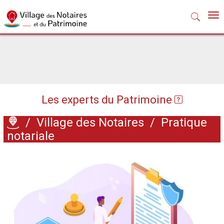
Nav
Les experts du Patrimoine
/
Village des Notaires
/
Pratique
notariale