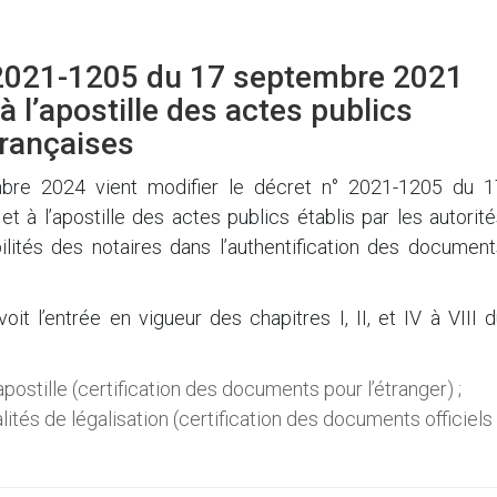
° 2021-1205 du 17 septembre 2021
t à l’apostille des actes publics
françaises
re 2024 vient modifier le décret n° 2021-1205 du 1
et à l’apostille des actes publics établis par les autorit
abilités des notaires dans l’authentification des documen
t l’entrée en vigueur des chapitres I, II, et IV à VIII 
postille (certification des documents pour l’étranger) ;
tés de légalisation (certification des documents officiels