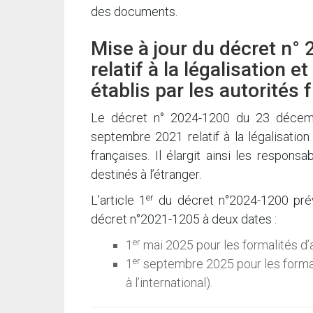
des documents.
Mise à jour du décret n
relatif à la légalisation e
établis par les autorités 
Le décret n° 2024-1200 du 23 décemb
septembre 2021 relatif à la légalisation 
françaises. Il élargit ainsi les respons
destinés à l’étranger.
er
L’article 1
du décret n°2024-1200 prévoi
décret n°2021-1205 à deux dates :
er
1
mai 2025 pour les formalités d’a
er
1
septembre 2025 pour les formali
à l’international).