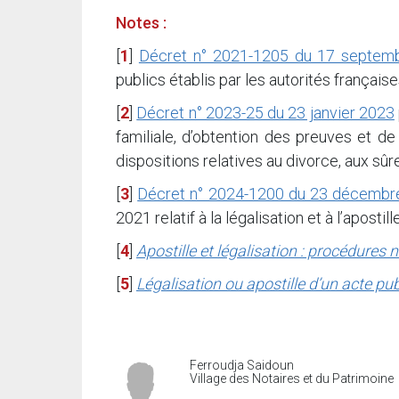
Notes :
[
1
]
Décret n° 2021-1205 du 17 septem
publics établis par les autorités française
[
2
]
Décret n° 2023-25 du 23 janvier 2023
familiale, d’obtention des preuves et de 
dispositions relatives au divorce, aux sûret
[
3
]
Décret n° 2024-1200 du 23 décembr
2021 relatif à la légalisation et à l’aposti
[
4
]
Apostille et légalisation : procédures 
[
5
]
Légalisation ou apostille d’un acte pub
Ferroudja Saidoun
Village des Notaires et du Patrimoine