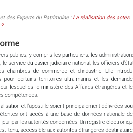
s et des Experts du Patrimoine :
La réalisation des actes
 ?
éforme
s publics, y compris les particuliers, les administration
le service du casier judiciaire national, les officiers d’éta
et les chambres de commerce et d’industrie. Elle introdu
 pour certains territoires ultra-marins et les demande
pour lesquelles le ministère des Affaires étrangères et l
nes compétences.
alisation et l’apostille soient principalement délivrées so
pétentes ont accès à une base de données nationale de
 jour par les autorités concernées. Un registre électroniq
 est tenu, accessible aux autorités étrangères destinatair