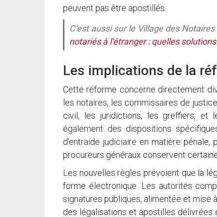
peuvent pas être apostillés.
C’est aussi sur le Village des Notaire
notariés à l’étranger : quelles solutions
Les implications de la r
Cette réforme concerne directement diver
les notaires, les commissaires de justice, 
civil, les juridictions, les greffiers, 
également des dispositions spécifiques
d’entraide judiciaire en matière pénale, 
procureurs généraux conservent certai
Les nouvelles règles prévoient que la lég
forme électronique. Les autorités com
signatures publiques, alimentée et mise à
des légalisations et apostilles délivrées