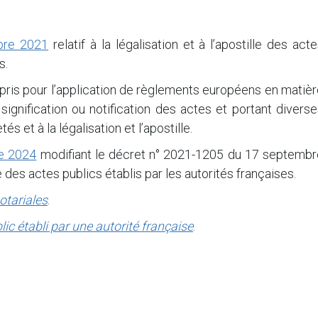
bre 2021
relatif à la légalisation et à l’apostille des act
s.
pris pour l’application de règlements européens en matiè
signification ou notification des actes et portant divers
és et à la légalisation et l’apostille.
e 2024
modifiant le décret n° 2021-1205 du 17 septembr
lle des actes publics établis par les autorités françaises.
notariales
.
lic établi par une autorité française
.