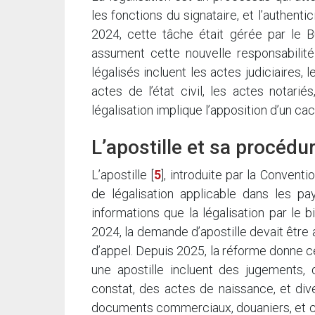
les fonctions du signataire, et l’authent
2024, cette tâche était gérée par le B
assument cette nouvelle responsabilité
légalisés incluent les actes judiciaires, 
actes de l’état civil, les actes notari
légalisation implique l’apposition d’un cac
L’apostille et sa procédu
L’apostille
[
5
]
, introduite par la Convent
de légalisation applicable dans les pa
informations que la légalisation par le 
2024, la demande d’apostille devait être 
d’appel. Depuis 2025, la réforme donne 
une apostille incluent des jugements, 
constat, des actes de naissance, et dive
documents commerciaux, douaniers, et ce