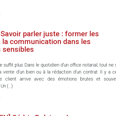
.
avoir parler juste : former les
à la communication dans les
s sensibles
e suffit plus Dans le quotidien d’un office notarial, tout ne
 vente d’un bien ou à la rédaction d’un contrat. Il y a c
 client arrive avec des émotions brutes et souve
 Un (…)
.