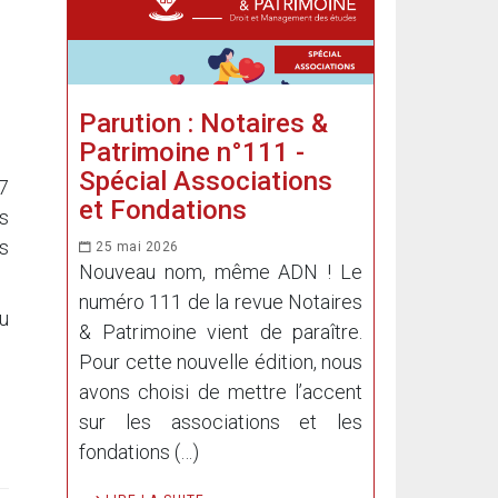
Parution : Notaires &
Patrimoine n°111 -
Spécial Associations
7
et Fondations
és
ts
25 mai 2026
Nouveau nom, même ADN ! Le
numéro 111 de la revue Notaires
du
& Patrimoine vient de paraître.
Pour cette nouvelle édition, nous
avons choisi de mettre l’accent
sur les associations et les
fondations (…)