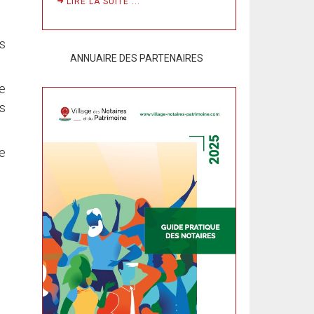
LIRE LA SUITE ...
es
ANNUAIRE DES PARTENAIRES
re
es
e