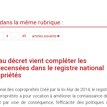
i dans la même rubrique :
3
4
...
49
articles suivants
u décret vient compléter les
ecensées dans le registre national
priétés
5
onal des copropriétés Créé par la loi Alur de 2014, le regis
propriétés a pour vocation à améliorer la connaissance d
t par voie de conséquence, l’efficacité des politiques 