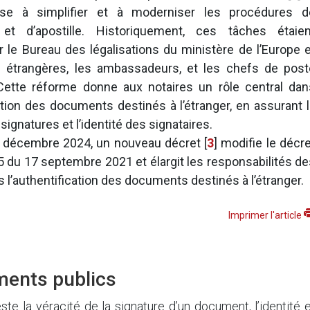
ise à simplifier et à moderniser les procédures d
n et d’apostille. Historiquement, ces tâches étaien
 le Bureau des légalisations du ministère de l’Europe e
s étrangères, les ambassadeurs, et les chefs de post
 Cette réforme donne aux notaires un rôle central dan
cation des documents destinés à l’étranger, en assurant 
signatures et l’identité des signataires.
3 décembre 2024, un nouveau décret
[
3
]
modifie le décre
 du 17 septembre 2021 et élargit les responsabilités de
s l’authentification des documents destinés à l’étranger.
Imprimer l'article
ments publics
ste la véracité de la signature d’un document, l’identité 