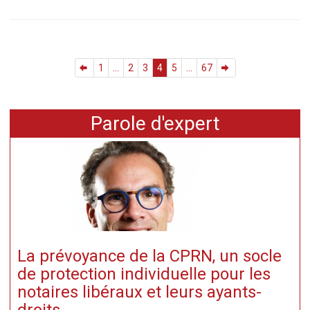
1
...
2
3
4
5
...
67
Parole d'expert
La prévoyance de la CPRN, un socle
de protection individuelle pour les
notaires libéraux et leurs ayants-
droits