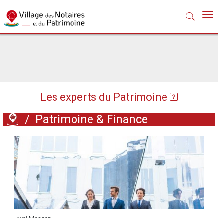
Nav
Les experts du Patrimoine
/
Patrimoine & Finance