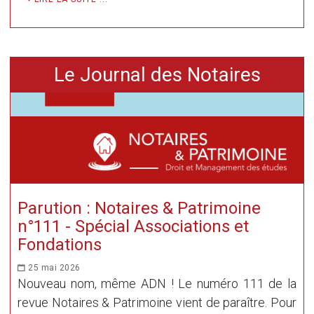
Le Journal des Notaires
Parution : Notaires & Patrimoine
n°111 - Spécial Associations et
Fondations
25 mai 2026
Nouveau nom, même ADN ! Le numéro 111 de la
revue Notaires & Patrimoine vient de paraître. Pour