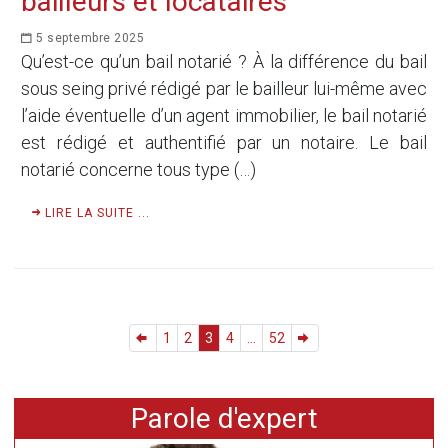
bailleurs et locataires
5 septembre 2025
Qu’est-ce qu’un bail notarié ? À la différence du bail
sous seing privé rédigé par le bailleur lui-même avec
l’aide éventuelle d’un agent immobilier, le bail notarié
est rédigé et authentifié par un notaire. Le bail
notarié concerne tous type (…)
LIRE LA SUITE ...
1
2
3
4
...
52
Parole d'expert