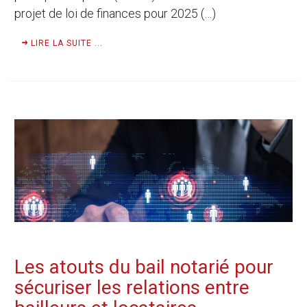
projet de loi de finances pour 2025 (…)
LIRE LA SUITE ...
Les atouts du bail notarié pour
sécuriser les relations entre