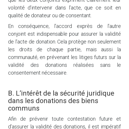
volonté d’intervenir dans l’acte, que ce soit en
qualité de donateur ou de consentant.
En conséquence, l’accord exprès de l’autre
conjoint est indispensable pour assurer la validité
de l’acte de donation. Cela protège non seulement
les droits de chaque partie, mais aussi la
communauté, en prévenant les litiges futurs sur la
validité des donations réalisées sans le
consentement nécessaire.
B. L’intérêt de la sécurité juridique
dans les donations des biens
communs
Afin de prévenir toute contestation future et
d’assurer la validité des donations, il est impératif