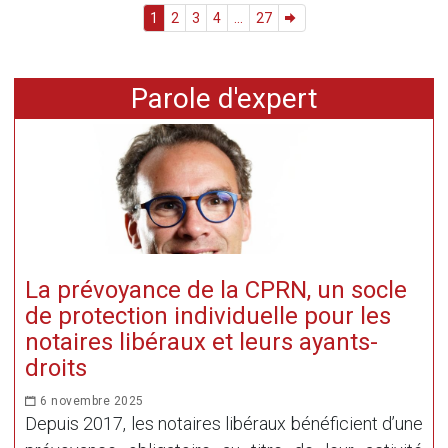
1
2
3
4
...
27
Parole d'expert
La prévoyance de la CPRN, un socle
de protection individuelle pour les
notaires libéraux et leurs ayants-
droits
6 novembre 2025
Depuis 2017, les notaires libéraux bénéficient d’une