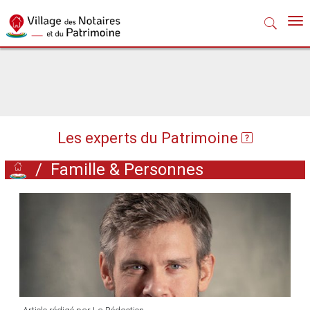
Nav
Les experts du Patrimoine
/
Famille & Personnes