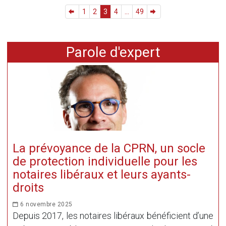
1
2
3
4
...
49
Parole d'expert
La prévoyance de la CPRN, un socle
de protection individuelle pour les
notaires libéraux et leurs ayants-
droits
6 novembre 2025
Depuis 2017, les notaires libéraux bénéficient d’une