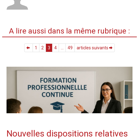
A lire aussi dans la même rubrique :
1
2
3
4
...
49
articles suivants
Nouvelles dispositions relatives