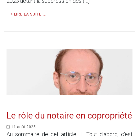
2023 actant la suppression des (…)
LIRE LA SUITE ...
Le rôle du notaire en copropriété
11 août 2025
Au sommaire de cet article... I. Tout d’abord, c’est