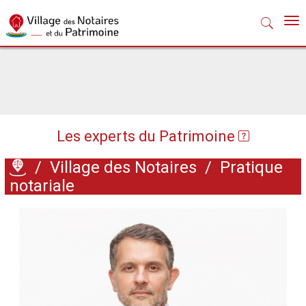
Nav
Les experts du Patrimoine
/
Village des Notaires
/
Pratique
notariale