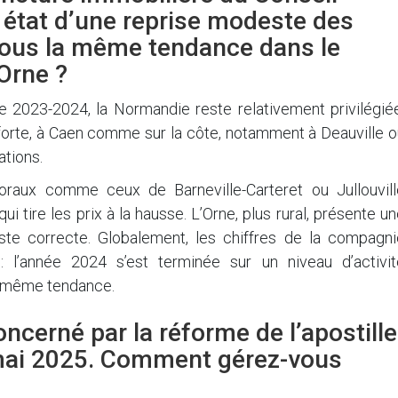
t état d’une reprise modeste des
vous la même tendance dans le
Orne ?
de 2023-2024, la Normandie reste relativement privilégié
 forte, à Caen comme sur la côte, notamment à Deauville 
ations.
toraux comme ceux de Barneville-Carteret ou Jullouvill
tire les prix à la hausse. L’Orne, plus rural, présente u
este correcte. Globalement, les chiffres de la compagni
 : l’année 2024 s’est terminée sur un niveau d’activit
la même tendance.
oncerné par la réforme de l’apostille
ai 2025. Comment gérez-vous