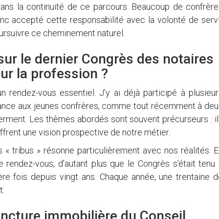
dans la continuité de ce parcours. Beaucoup de confrère
nc accepté cette responsabilité avec la volonté de servi
poursuivre ce cheminement naturel.
sur le dernier Congrès des notaires
ur la profession ?
 rendez-vous essentiel. J’y ai déjà participé à plusieur
portance aux jeunes confrères, comme tout récemment à de
 serment. Les thèmes abordés sont souvent précurseurs : i
ffrent une vision prospective de notre métier.
s « tribus » résonne particulièrement avec nos réalités. 
endez-vous, d’autant plus que le Congrès s’était tenu 
ière fois depuis vingt ans. Chaque année, une trentaine 
t.
oncture immobilière du Conseil