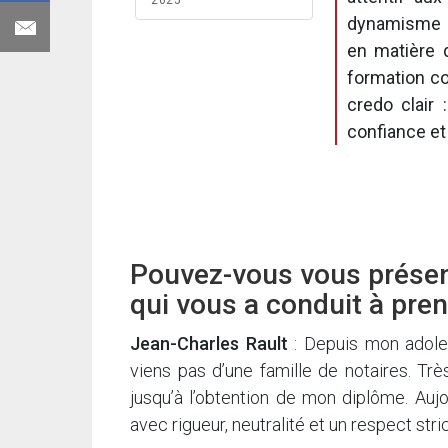
2025
dynamisme d
en matière d
formation co
credo clair
confiance et
Pouvez-vous vous présen
qui vous a conduit à pren
Jean-Charles Rault
: Depuis mon adoles
viens pas d’une famille de notaires. Très
jusqu’à l’obtention de mon diplôme. Aujo
avec rigueur, neutralité et un respect stri