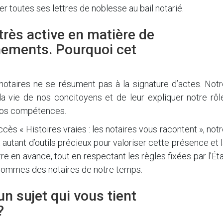
r toutes ses lettres de noblesse au bail notarié.
rès active en matière de
ements. Pourquoi cet
otaires ne se résument pas à la signature d’actes. Notr
la vie de nos concitoyens et de leur expliquer notre rôl
nos compétences.
ès « Histoires vraies : les notaires vous racontent », not
 autant d’outils précieux pour valoriser cette présence et 
 en avance, tout en respectant les règles fixées par l’Ét
s sommes des notaires de notre temps.
n sujet qui vous tient
?