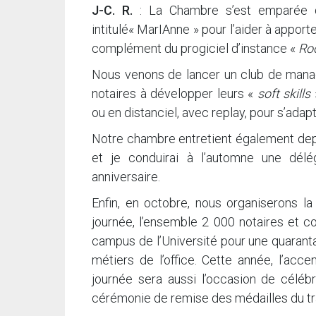
J-C. R.
: La Chambre s’est emparée du
intitulé« MarIAnne » pour l’aider à apporte
complément du progiciel d’instance «
Ro
Nous venons de lancer un club de manag
notaires à développer leurs «
soft skills
ou en distanciel, avec replay, pour s’adap
Notre chambre entretient également depu
et je conduirai à l’automne une délé
anniversaire.
Enfin, en octobre, nous organiserons l
journée, l’ensemble 2 000 notaires et c
campus de l’Université pour une quarant
métiers de l’office. Cette année, l’accen
journée sera aussi l’occasion de célébr
cérémonie de remise des médailles du tra