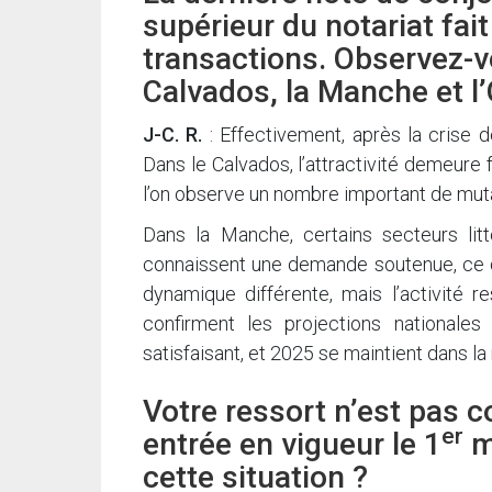
supérieur du notariat fai
transactions. Observez-
Calvados, la Manche et l’
J-C. R.
: Effectivement, après la crise 
Dans le Calvados, l’attractivité demeure
l’on observe un nombre important de mut
Dans la Manche, certains secteurs lit
connaissent une demande soutenue, ce qui 
dynamique différente, mais l’activité r
confirment les projections nationales
satisfaisant, et 2025 se maintient dans 
Votre ressort n’est pas c
er
entrée en vigueur le 1
m
cette situation ?