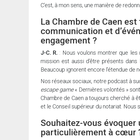
C’est, à mon sens, une manière de redonne
La Chambre de Caen est t
communication et d’évén
engagement ?
J-C. R.
: Nous voulons montrer que les n
mission est aussi d’être présents dans 
Beaucoup ignorent encore l’étendue de 
Nos réseaux sociaux, notre podcast à succ
escape game
« Dernières volontés » sont
Chambre de Caen a toujours cherché à être
et le Conseil supérieur du notariat. Nou
Souhaitez-vous évoquer u
particulièrement à cœur 