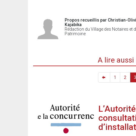
Propos recueillis par Christian-Oliv
Kajabika
Rédaction du Village des Notaires et 
Patrimoine
A lire auss
1
2
L’Autorit
consultati
d’installa