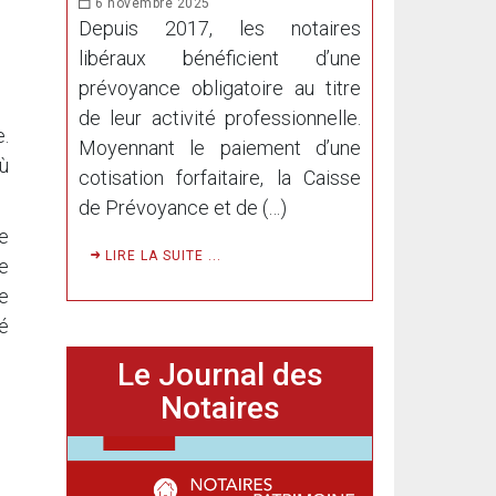
6 novembre 2025
Depuis 2017, les notaires
libéraux bénéficient d’une
prévoyance obligatoire au titre
de leur activité professionnelle.
e.
Moyennant le paiement d’une
où
cotisation forfaitaire, la Caisse
de Prévoyance et de (…)
e
LIRE LA SUITE ...
ne
e
é
Le Journal des
Notaires