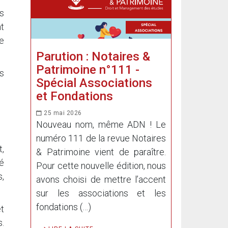
us
t
e
Parution : Notaires &
Patrimoine n°111 -
is
Spécial Associations
et Fondations
25 mai 2026
Nouveau nom, même ADN ! Le
numéro 111 de la revue Notaires
,
& Patrimoine vient de paraître.
té
Pour cette nouvelle édition, nous
s,
avons choisi de mettre l’accent
sur les associations et les
fondations (…)
et
s.