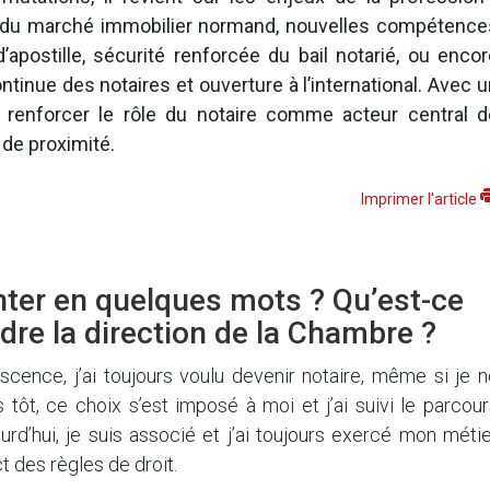
u marché immobilier normand, nouvelles compétence
’apostille, sécurité renforcée du bail notarié, ou encor
ntinue des notaires et ouverture à l’international. Avec 
 : renforcer le rôle du notaire comme acteur central d
 de proximité.
Imprimer l'article
ter en quelques mots ? Qu’est-ce
dre la direction de la Chambre ?
cence, j’ai toujours voulu devenir notaire, même si je n
 tôt, ce choix s’est imposé à moi et j’ai suivi le parcou
urd’hui, je suis associé et j’ai toujours exercé mon méti
ct des règles de droit.