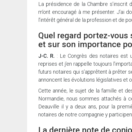
La présidence de la Chambre s’inscrit 
m’ont encouragé à me présenter. J’ai do
l’intérêt général de la profession et de 
Quel regard portez-vous 
et sur son importance po
J-C. R.
: Le Congrès des notaires est un
reprises et j’en rappelle toujours l’im
futurs notaires qui s’apprêtent à prêter
annoncent les évolutions législatives et o
Cette année, le sujet de la famille et de
Normandie, nous sommes attachés à ce r
Deauville il y a deux ans, pour la prem
notaires de notre compagnie y participen
La dernière note de conj