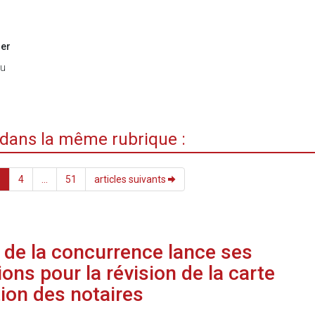
ier
du
i dans la même rubrique :
3
4
...
51
articles suivants
é de la concurrence lance ses
ons pour la révision de la carte
tion des notaires