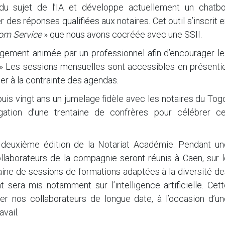
 sujet de l’IA et développe actuellement un chatbo
r des réponses qualifiées aux notaires. Cet outil s’inscrit 
om Service
» que nous avons cocréée avec une SSII.
ement animée par un professionnel afin d’encourager le
» Les sessions mensuelles sont accessibles en présentie
ter à la contrainte des agendas.
is vingt ans un jumelage fidèle avec les notaires du Tog
gation d’une trentaine de confrères pour célébrer ce
a deuxième édition de la Notariat Académie. Pendant un
ollaborateurs de la compagnie seront réunis à Caen, sur 
aine de sessions de formations adaptées à la diversité d
t sera mis notamment sur l’intelligence artificielle. Cet
er nos collaborateurs de longue date, à l’occasion d’un
vail.