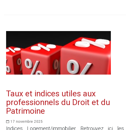
Taux et indices utiles aux
professionnels du Droit et du
Patrimoine
17 novembre 2025
Indices Logement/immobilier Retrouvez ici les