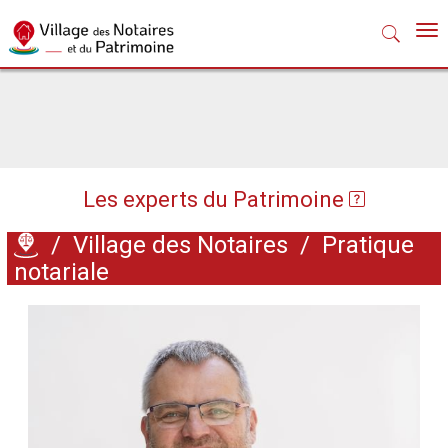
Nav
Les experts du Patrimoine
/
Village des Notaires
/
Pratique
notariale