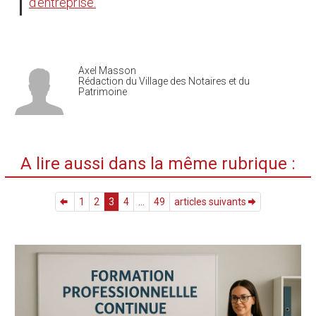
d’entreprise.
Axel Masson
Rédaction du Village des Notaires et du
Patrimoine
A lire aussi dans la même rubrique :
1
2
3
4
...
49
articles suivants