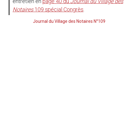
entretien en
page 40 du
Journal du Village des
Notaires
109 spécial Congrès
.
Journal du Village des Notaires N°109