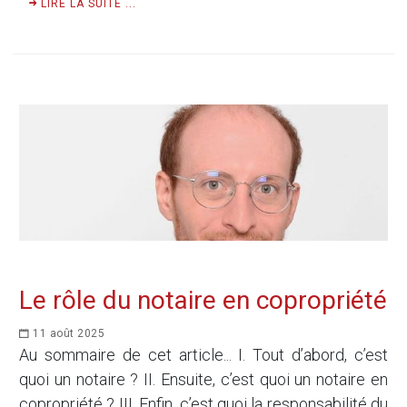
LIRE LA SUITE ...
Le rôle du notaire en copropriété
11 août 2025
Au sommaire de cet article... I. Tout d’abord, c’est
quoi un notaire ? II. Ensuite, c’est quoi un notaire en
copropriété ? III. Enfin, c’est quoi la responsabilité du