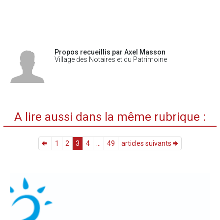
Propos recueillis par Axel Masson
Village des Notaires et du Patrimoine
A lire aussi dans la même rubrique :
1
2
3
4
...
49
articles suivants