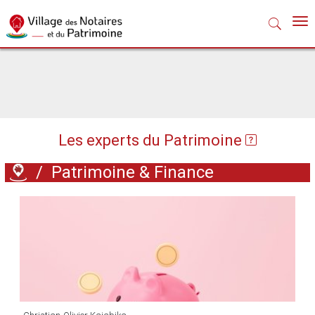
Nav
Les experts du Patrimoine
/
Patrimoine & Finance