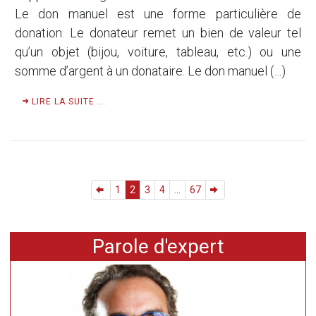
Le don manuel est une forme particulière de
donation. Le donateur remet un bien de valeur tel
qu’un objet (bijou, voiture, tableau, etc.) ou une
somme d’argent à un donataire. Le don manuel (…)
LIRE LA SUITE ...
1
2
3
4
...
67
Parole d'expert