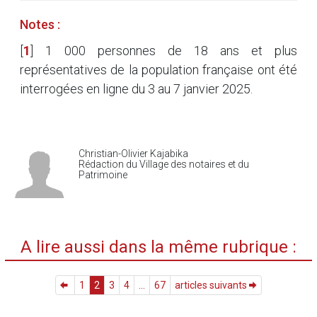
Notes :
[
1
]
1 000 personnes de 18 ans et plus
représentatives de la population française ont été
interrogées en ligne du 3 au 7 janvier 2025.
Christian-Olivier Kajabika
Rédaction du Village des notaires et du
Patrimoine
A lire aussi dans la même rubrique :
1
2
3
4
...
67
articles suivants