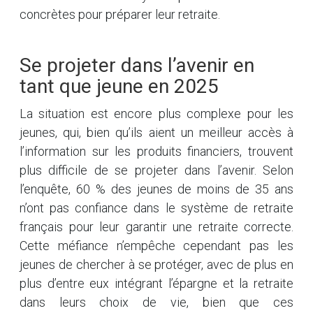
concrètes pour préparer leur retraite.
Se projeter dans l’avenir en
tant que jeune en 2025
La situation est encore plus complexe pour les
jeunes, qui, bien qu’ils aient un meilleur accès à
l’information sur les produits financiers, trouvent
plus difficile de se projeter dans l’avenir. Selon
l’enquête, 60 % des jeunes de moins de 35 ans
n’ont pas confiance dans le système de retraite
français pour leur garantir une retraite correcte.
Cette méfiance n’empêche cependant pas les
jeunes de chercher à se protéger, avec de plus en
plus d’entre eux intégrant l’épargne et la retraite
dans leurs choix de vie, bien que ces