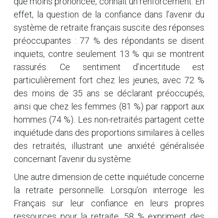
que moins prononcée, connaît un renforcement. En
effet, la question de la confiance dans l’avenir du
système de retraite français suscite des réponses
préoccupantes : 77 % des répondants se disent
inquiets, contre seulement 13 % qui se montrent
rassurés. Ce sentiment d’incertitude est
particulièrement fort chez les jeunes, avec 72 %
des moins de 35 ans se déclarant préoccupés,
ainsi que chez les femmes (81 %) par rapport aux
hommes (74 %). Les non-retraités partagent cette
inquiétude dans des proportions similaires à celles
des retraités, illustrant une anxiété généralisée
concernant l’avenir du système.
Une autre dimension de cette inquiétude concerne
la retraite personnelle. Lorsqu’on interroge les
Français sur leur confiance en leurs propres
ressources pour la retraite, 58 % expriment des