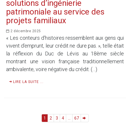
solutions d’ingénierie
patrimoniale au service des
projets familiaux
2 décembre 2025
« Les conteurs d’histoires ressemblent aux gens qui
vivent d’emprunt, leur crédit ne dure pas. », telle était
la réflexion du Duc de Lévis au 18ème siècle
montrant une vision française traditionnellement
ambivalente, voire négative du crédit. (…)
LIRE LA SUITE ...
1
2
3
4
...
67