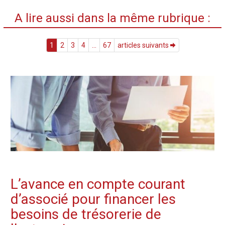
A lire aussi dans la même rubrique :
1
2
3
4
...
67
articles suivants
L’avance en compte courant
d’associé pour financer les
besoins de trésorerie de