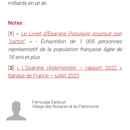
milliards en un an.
Notes :
[
1
]
«
Le Livret d’Épargne Populaire poursuit son
"carton"
» - Échantillon de 1 005 personnes
représentatif de la population française âgée de
18 ans et plus.
[
2
]
« L’Epargne réglementée – rapport 2022 »
Banque de France – juillet 2023
Ferroudja Saidoun
Village des Notaires et du Patrimoine