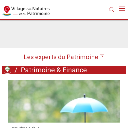
Nav
Les experts du Patrimoine
/
Patrimoine & Finance