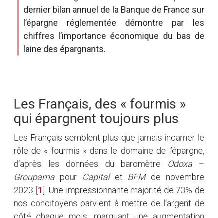
dernier bilan annuel de la Banque de France sur
l’épargne réglementée démontre par les
chiffres l’importance économique du bas de
laine des épargnants.
Les Français, des « fourmis »
qui épargnent toujours plus
Les Français semblent plus que jamais incarner le
rôle de « fourmis » dans le domaine de l’épargne,
d’après les données du baromètre
Odoxa
–
Groupama
pour
Capital
et
BFM
de novembre
2023
[
1
]
. Une impressionnante majorité de 73% de
nos concitoyens parvient à mettre de l’argent de
côté chaque mois, marquant une augmentation